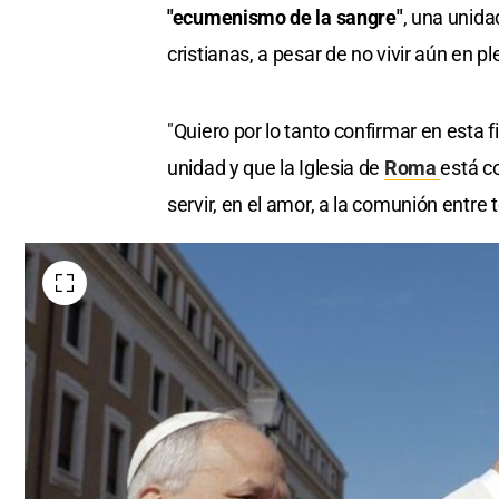
"ecumenismo de la sangre"
, una unida
cristianas, a pesar de no vivir aún en p
"Quiero por lo tanto confirmar en esta f
unidad y que la Iglesia de
Roma
está c
servir, en el amor, a la comunión entre