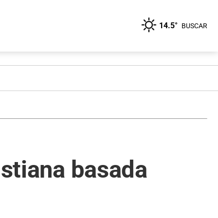
14.5°
BUSCAR
istiana basada