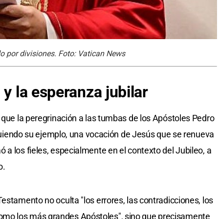
o por divisiones. Foto: Vatican News
 y la esperanza jubilar
o que la peregrinación a las tumbas de los Apóstoles Pedro
siguiendo su ejemplo, una vocación de Jesús que se renueva
a los fieles, especialmente en el contexto del Jubileo, a
o.
estamento no oculta "los errores, las contradicciones, los
mo los más grandes Apóstoles", sino que precisamente