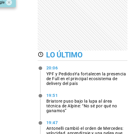
gle
LO ÚLTIMO
20:06
YPF y PedidosYa fortalecen la presencia
de Full en el principal ecosistema de
delivery del país
19:51
Briatore puso bajo la lupa al área
técnica de Alpine: “No sé por qué no
ganamos”
19:47
Antonelli cambió el orden de Mercedes:
velocidad, aprendizaje y una pelea que