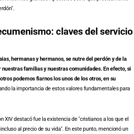
erdón".
ecumenismo: claves del servicio
lesias, hermanas y hermanos, se nutre del perdón y de la
 nuestras familias y nuestras comunidades. En efecto, si
otros podemos fiarnos los unos de los otros, en su
ltando la importancia de estos valores fundamentales para
 XIV destacó fue la existencia de "cristianos a los que el
ncluso al precio de su vida". En este punto, mencionó un