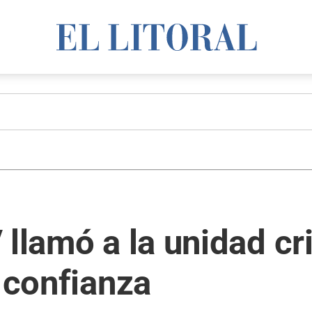
 llamó a la unidad cr
a confianza