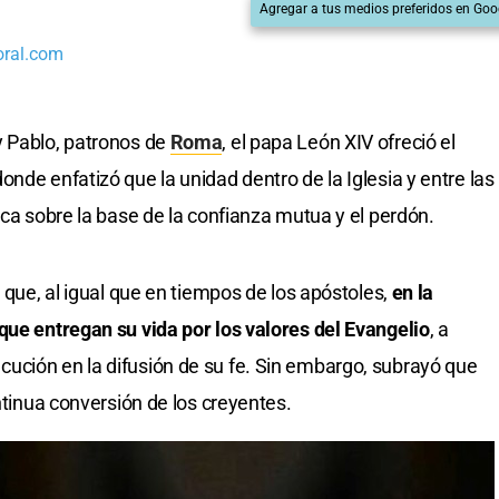
Agregar a tus medios preferidos en Goo
oral.com
y Pablo, patronos de
Roma
, el papa León XIV ofreció el
nde enfatizó que la unidad dentro de la Iglesia y entre las
ica sobre la base de la confianza mutua y el perdón.
ó que, al igual que en tiempos de los apóstoles,
en la
que entregan su vida por los valores del Evangelio
, a
ución en la difusión de su fe. Sin embargo, subrayó que
ontinua conversión de los creyentes.