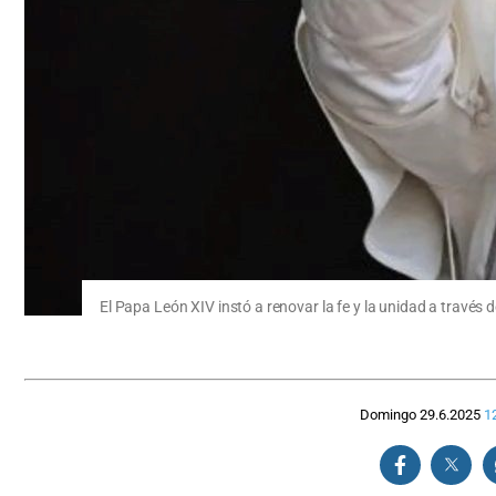
El Papa León XIV instó a renovar la fe y la unidad a través 
Domingo 29.6.2025
1