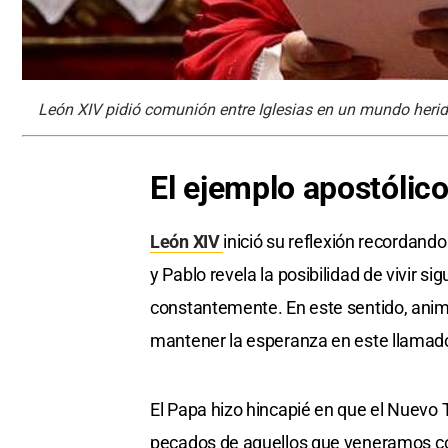
León XIV pidió comunión entre Iglesias en un mundo herid
El ejemplo apostólico
León XIV
inició su reflexión recordand
y Pablo revela la posibilidad de vivir 
constantemente. En este sentido, animó 
mantener la esperanza en este llamad
El Papa hizo hincapié en que el Nuevo T
pecados de aquellos que veneramos co