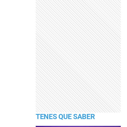
TENES QUE SABER