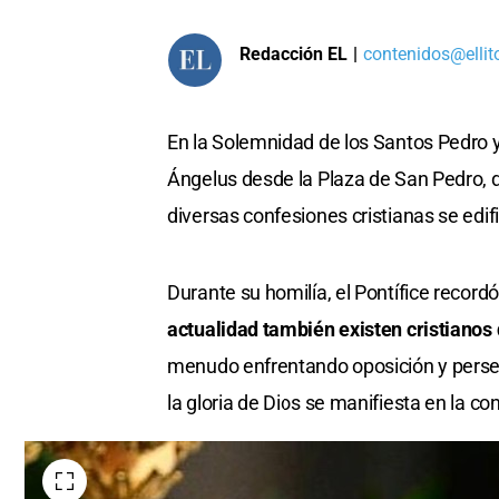
Redacción EL
|
contenidos@ellit
En la Solemnidad de los Santos Pedro 
Ángelus desde la Plaza de San Pedro, do
diversas confesiones cristianas se edif
Durante su homilía, el Pontífice record
actualidad también existen cristianos 
menudo enfrentando oposición y persec
la gloria de Dios se manifiesta en la c