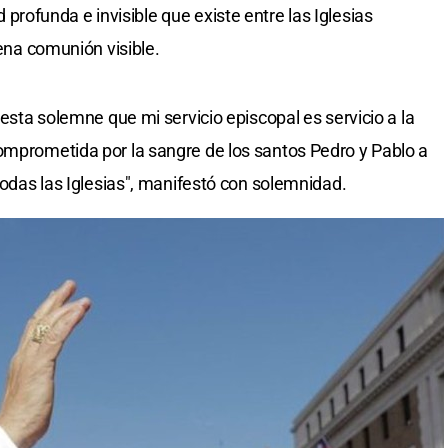
d profunda e invisible que existe entre las Iglesias
lena comunión visible.
iesta solemne que mi servicio episcopal es servicio a la
omprometida por la sangre de los santos Pedro y Pablo a
 todas las Iglesias", manifestó con solemnidad.