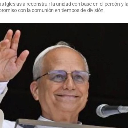
s Iglesias a reconstruir la unidad con base en el perdón y 
mpromiso con la comunión en tiempos de división.