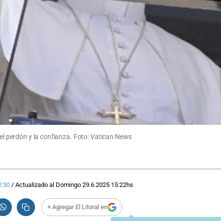
del perdón y la confianza. Foto: Vatican News
2:30
/
Actualizado al
Domingo 29.6.2025
15:22
hs
+ Agregar El Litoral en