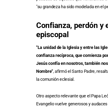
"su grandeza ha sido modelada en el p
Confianza, perdón y 
episcopal
"La unidad de la Iglesia y entre las Ig
confianza recíproca, que comienza por
Jesús confía en nosotros, también nos
Nombre"
, afirmó el Santo Padre, resa
la comunión eclesial.
Otro aspecto relevante que el Papa León
Evangelio vuelve generosos y audaces i