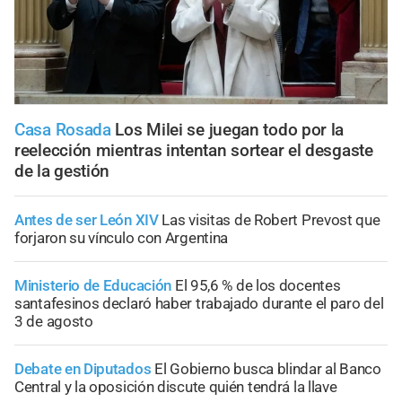
Casa Rosada
Los Milei se juegan todo por la
reelección mientras intentan sortear el desgaste
de la gestión
Antes de ser León XIV
Las visitas de Robert Prevost que
forjaron su vínculo con Argentina
Ministerio de Educación
El 95,6 % de los docentes
santafesinos declaró haber trabajado durante el paro del
3 de agosto
Debate en Diputados
El Gobierno busca blindar al Banco
Central y la oposición discute quién tendrá la llave