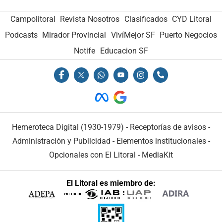
Campolitoral
Revista Nosotros
Clasificados
CYD Litoral
Podcasts
Mirador Provincial
VivíMejor SF
Puerto Negocios
Notife
Educacion SF
Hemeroteca Digital (1930-1979)
-
Receptorías de avisos
-
Administración y Publicidad
-
Elementos institucionales
-
Opcionales con El Litoral
-
MediaKit
El Litoral es miembro de: