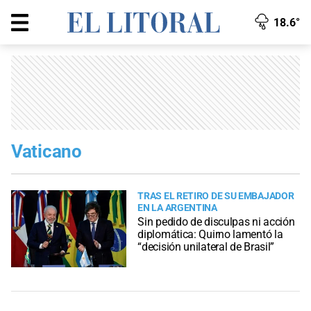
18.6°
Vaticano
TRAS EL RETIRO DE SU EMBAJADOR
EN LA ARGENTINA
Sin pedido de disculpas ni acción
diplomática: Quirno lamentó la
“decisión unilateral de Brasil”