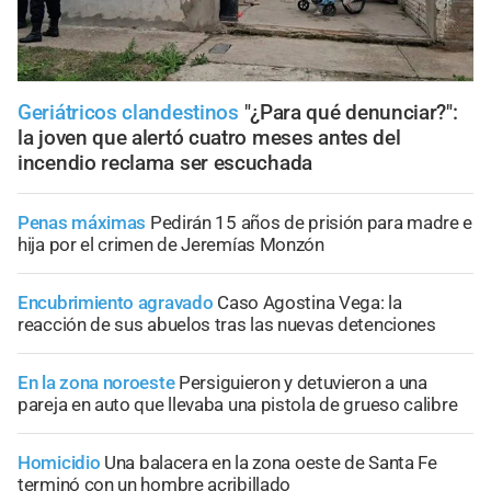
Geriátricos clandestinos
"¿Para qué denunciar?":
la joven que alertó cuatro meses antes del
incendio reclama ser escuchada
Penas máximas
Pedirán 15 años de prisión para madre e
hija por el crimen de Jeremías Monzón
Encubrimiento agravado
Caso Agostina Vega: la
reacción de sus abuelos tras las nuevas detenciones
En la zona noroeste
Persiguieron y detuvieron a una
pareja en auto que llevaba una pistola de grueso calibre
Homicidio
Una balacera en la zona oeste de Santa Fe
terminó con un hombre acribillado