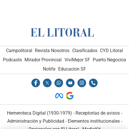
Campolitoral
Revista Nosotros
Clasificados
CYD Litoral
Podcasts
Mirador Provincial
VivíMejor SF
Puerto Negocios
Notife
Educacion SF
Hemeroteca Digital (1930-1979)
-
Receptorías de avisos
-
Administración y Publicidad
-
Elementos institucionales
-