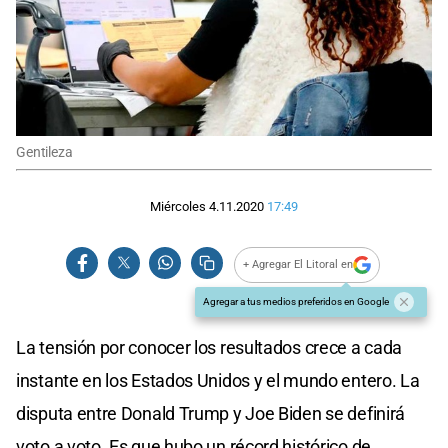
Gentileza
Miércoles 4.11.2020
17:49
+ Agregar El Litoral en
Agregar a tus medios preferidos en Google
La tensión por conocer los resultados crece a cada
instante en los Estados Unidos y el mundo entero. La
disputa entre Donald Trump y Joe Biden se definirá
voto a voto. Es que hubo un récord histórico de