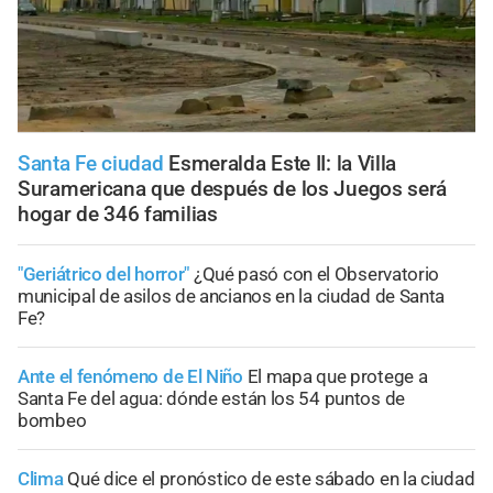
Santa Fe ciudad
Esmeralda Este II: la Villa
Suramericana que después de los Juegos será
hogar de 346 familias
"Geriátrico del horror"
¿Qué pasó con el Observatorio
municipal de asilos de ancianos en la ciudad de Santa
Fe?
Ante el fenómeno de El Niño
El mapa que protege a
Santa Fe del agua: dónde están los 54 puntos de
bombeo
Clima
Qué dice el pronóstico de este sábado en la ciudad