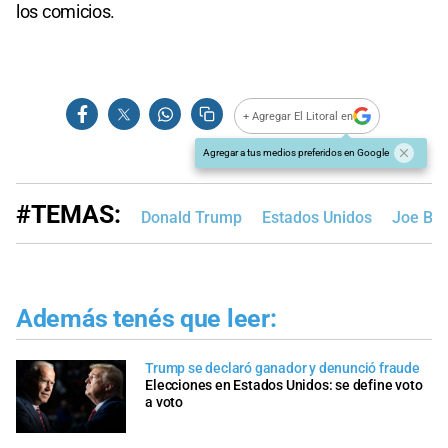
los comicios.
+ Agregar El Litoral en
Agregar a tus medios preferidos en Google
#TEMAS:
Donald Trump
Estados Unidos
Joe Bid
Además tenés que leer:
Trump se declaró ganador y denunció fraude
Elecciones en Estados Unidos: se define voto
a voto