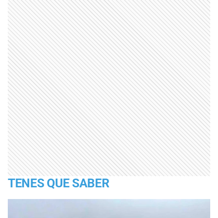
TENES QUE SABER