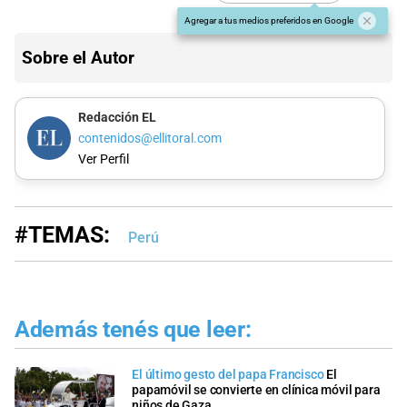
Agregar a tus medios preferidos en Google
Sobre el Autor
Redacción EL
contenidos@ellitoral.com
Ver Perfil
#TEMAS:
Perú
Además tenés que leer:
El último gesto del papa Francisco
El
papamóvil se convierte en clínica móvil para
niños de Gaza