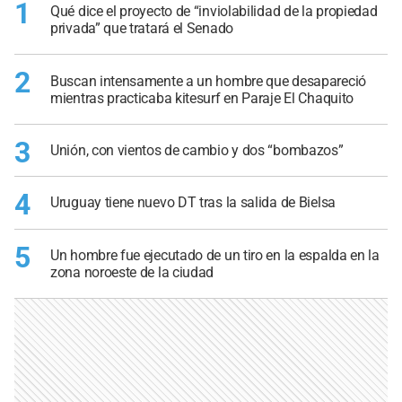
1
Qué dice el proyecto de “inviolabilidad de la propiedad
privada” que tratará el Senado
2
Buscan intensamente a un hombre que desapareció
mientras practicaba kitesurf en Paraje El Chaquito
3
Unión, con vientos de cambio y dos “bombazos”
4
Uruguay tiene nuevo DT tras la salida de Bielsa
5
Un hombre fue ejecutado de un tiro en la espalda en la
zona noroeste de la ciudad