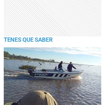
TENES QUE SABER