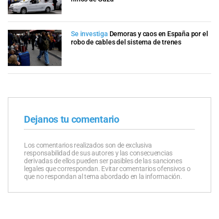
Se investiga
Demoras y caos en España por el
robo de cables del sistema de trenes
Dejanos tu comentario
Los comentarios realizados son de exclusiva
responsabilidad de sus autores y las consecuencias
derivadas de ellos pueden ser pasibles de las sanciones
legales que correspondan. Evitar comentarios ofensivos o
que no respondan al tema abordado en la información.