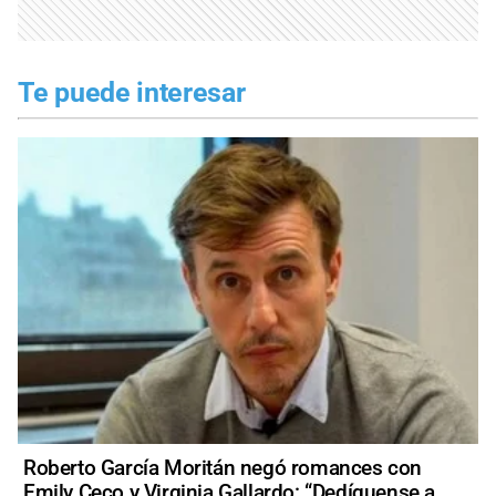
Te puede interesar
Roberto García Moritán negó romances con
Emily Ceco y Virginia Gallardo: “Dedíquense a