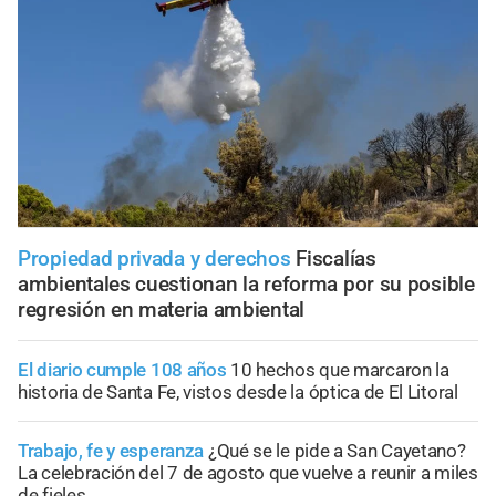
Propiedad privada y derechos
Fiscalías
ambientales cuestionan la reforma por su posible
regresión en materia ambiental
El diario cumple 108 años
10 hechos que marcaron la
historia de Santa Fe, vistos desde la óptica de El Litoral
Trabajo, fe y esperanza
¿Qué se le pide a San Cayetano?
La celebración del 7 de agosto que vuelve a reunir a miles
de fieles