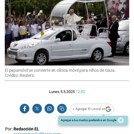
El papamóvil se convierte en clínica móvil para niños de Gaza.
Crédito: Reuters.
Lunes 5.5.2025
12:52
+ Agregar El Litoral en
Agregar a tus medios preferidos en Google
Por:
Redacción EL