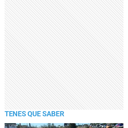
TENES QUE SABER