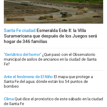
Santa Fe ciudad
Esmeralda Este II: la Villa
Suramericana que después de los Juegos será
hogar de 346 familias
"Geriátrico del horror"
¿Qué pasó con el Observatorio
municipal de asilos de ancianos en la ciudad de Santa
Fe?
Ante el fenómeno de El Niño
El mapa que protege a
Santa Fe del agua: dónde están los 54 puntos de
bombeo
Clima
Qué dice el pronóstico de este sábado en la ciudad
de Santa Fe