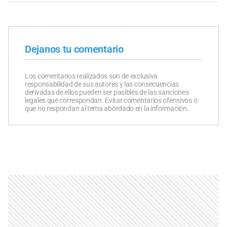
Dejanos tu comentario
Los comentarios realizados son de exclusiva
responsabilidad de sus autores y las consecuencias
derivadas de ellos pueden ser pasibles de las sanciones
legales que correspondan. Evitar comentarios ofensivos o
que no respondan al tema abordado en la información.