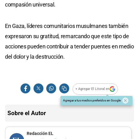
compasión universal.
En Gaza, líderes comunitarios musulmanes también
expresaron su gratitud, remarcando que este tipo de
acciones pueden contribuir a tender puentes en medio
del dolor y la destrucción.
+ Agregar El Litoral en
Agregar a tus medios preferidos en Google
Sobre el Autor
Redacción EL