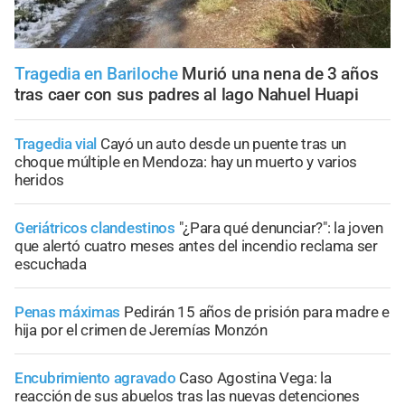
Tragedia en Bariloche
Murió una nena de 3 años
tras caer con sus padres al lago Nahuel Huapi
Tragedia vial
Cayó un auto desde un puente tras un
choque múltiple en Mendoza: hay un muerto y varios
heridos
Geriátricos clandestinos
"¿Para qué denunciar?": la joven
que alertó cuatro meses antes del incendio reclama ser
escuchada
Penas máximas
Pedirán 15 años de prisión para madre e
hija por el crimen de Jeremías Monzón
Encubrimiento agravado
Caso Agostina Vega: la
reacción de sus abuelos tras las nuevas detenciones