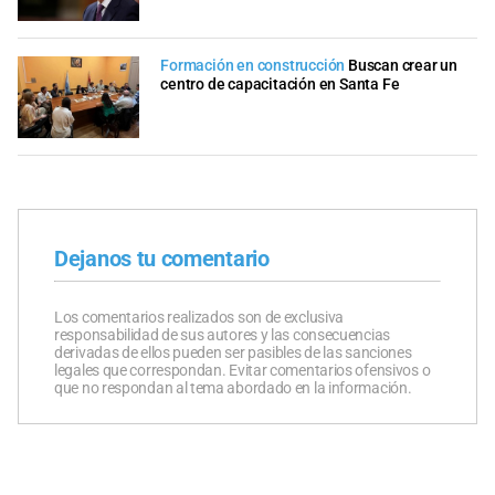
Formación en construcción
Buscan crear un
centro de capacitación en Santa Fe
Dejanos tu comentario
Los comentarios realizados son de exclusiva
responsabilidad de sus autores y las consecuencias
derivadas de ellos pueden ser pasibles de las sanciones
legales que correspondan. Evitar comentarios ofensivos o
que no respondan al tema abordado en la información.