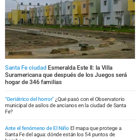
Santa Fe ciudad
Esmeralda Este II: la Villa
Suramericana que después de los Juegos será
hogar de 346 familias
"Geriátrico del horror"
¿Qué pasó con el Observatorio
municipal de asilos de ancianos en la ciudad de Santa
Fe?
Ante el fenómeno de El Niño
El mapa que protege a
Santa Fe del agua: dónde están los 54 puntos de