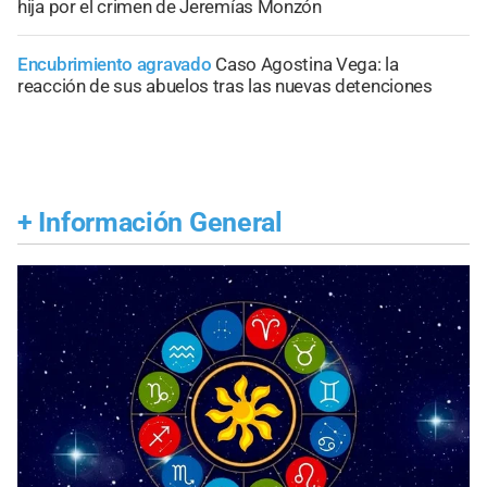
hija por el crimen de Jeremías Monzón
Encubrimiento agravado
Caso Agostina Vega: la
reacción de sus abuelos tras las nuevas detenciones
+
Información General