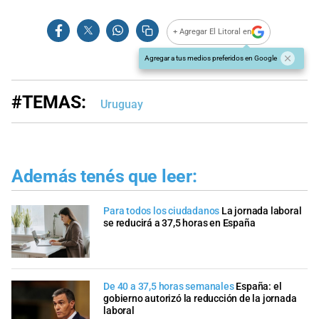
+ Agregar El Litoral en
Agregar a tus medios preferidos en Google
#TEMAS:
Uruguay
Además tenés que leer:
Para todos los ciudadanos
La jornada laboral
se reducirá a 37,5 horas en España
De 40 a 37,5 horas semanales
España: el
gobierno autorizó la reducción de la jornada
laboral