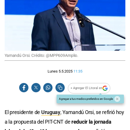
Yamandú Orsi. Crédito: @MPP609Amplio.
Lunes 5.5.2025
11:35
+ Agregar El Litoral en
Agregar a tus medios preferidos en Google
El presidente de
Uruguay
, Yamandú Orsi, se refirió hoy
a la propuesta del PIT-CNT de
reducir la jornada