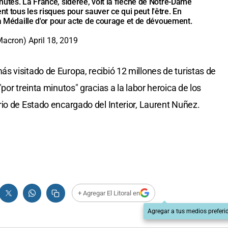
nutes. La France, sidérée, voit la flèche de Notre-Dame
nent tous les risques pour sauver ce qui peut l'être. En
la Médaille d'or pour acte de courage et de dévouement.
Macron)
April 18, 2019
 visitado de Europa, recibió 12 millones de turistas de
por treinta minutos" gracias a la labor heroica de los
io de Estado encargado del Interior, Laurent Nuñez.
+ Agregar El Litoral en
Agregar a tus medios preferi