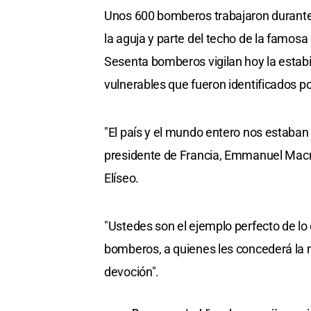
Unos 600 bomberos trabajaron durante 
la aguja y parte del techo de la famos
Sesenta bomberos vigilan hoy la estabil
vulnerables que fueron identificados po
"El país y el mundo entero nos estaban
presidente de Francia, Emmanuel Macro
Elíseo.
"Ustedes son el ejemplo perfecto de lo 
bomberos, a quienes les concederá la m
devoción".