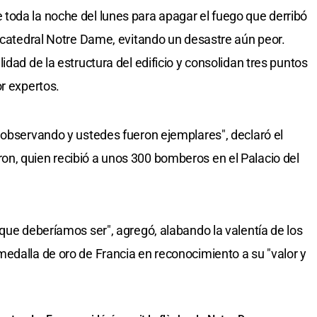
toda la noche del lunes para apagar el fuego que derribó
a catedral Notre Dame, evitando un desastre aún peor.
idad de la estructura del edificio y consolidan tres puntos
r expertos.
 observando y ustedes fueron ejemplares", declaró el
n, quien recibió a unos 300 bomberos en el Palacio del
que deberíamos ser", agregó, alabando la valentía de los
edalla de oro de Francia en reconocimiento a su "valor y