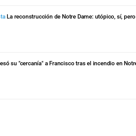
sta
La reconstrucción de Notre Dame: utópico, sí, pero
só su "cercanía" a Francisco tras el incendio en Not