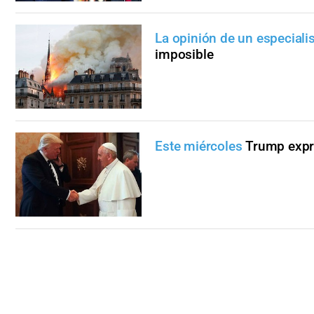
La opinión de un especiali
imposible
Este miércoles
Trump expre