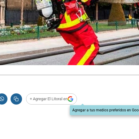
+ Agregar El Litoral en
Agregar a tus medios preferidos en Goo