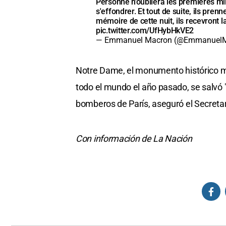
Personne n'oubliera les premières mi
s'effondrer. Et tout de suite, ils pren
mémoire de cette nuit, ils recevront 
pic.twitter.com/UfHybHkVE2
— Emmanuel Macron (@Emmanuel
Notre Dame, el monumento histórico más
todo el mundo el año pasado, se salvó "
bomberos de París, aseguró el Secretar
Con información de La Nación