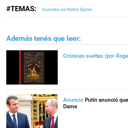
#TEMAS:
Incendio en Notre Dame
Además tenés que leer:
Crónicas sueltas (por Roge
Anuncio
Putín anunció que
Dame