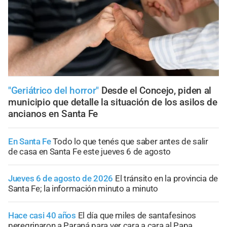
"Geriátrico del horror"
Desde el Concejo, piden al
municipio que detalle la situación de los asilos de
ancianos en Santa Fe
En Santa Fe
Todo lo que tenés que saber antes de salir
de casa en Santa Fe este jueves 6 de agosto
Jueves 6 de agosto de 2026
El tránsito en la provincia de
Santa Fe; la información minuto a minuto
Hace casi 40 años
El día que miles de santafesinos
peregrinaron a Paraná para ver cara a cara al Papa