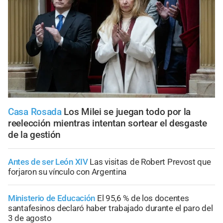
Casa Rosada
Los Milei se juegan todo por la
reelección mientras intentan sortear el desgaste
de la gestión
Antes de ser León XIV
Las visitas de Robert Prevost que
forjaron su vínculo con Argentina
Ministerio de Educación
El 95,6 % de los docentes
santafesinos declaró haber trabajado durante el paro del
3 de agosto