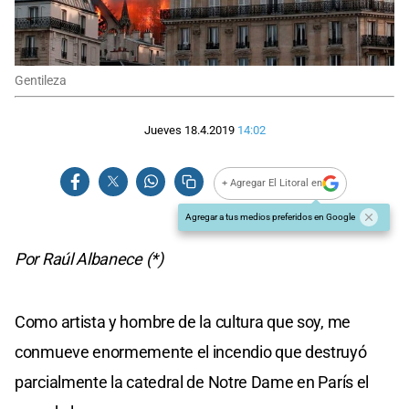
Gentileza
Jueves 18.4.2019
14:02
+ Agregar El Litoral en
Agregar a tus medios preferidos en Google
Por Raúl Albanece (*)
Como artista y hombre de la cultura que soy, me
conmueve enormemente el incendio que destruyó
parcialmente la catedral de Notre Dame en París el