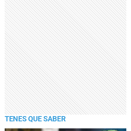
TENES QUE SABER