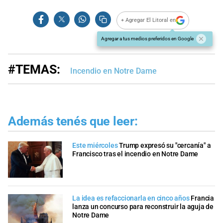
+ Agregar El Litoral en
Agregar a tus medios preferidos en Google
#TEMAS:
Incendio en Notre Dame
Además tenés que leer:
Este miércoles
Trump expresó su "cercanía" a
Francisco tras el incendio en Notre Dame
La idea es refaccionarla en cinco años
Francia
lanza un concurso para reconstruir la aguja de
Notre Dame