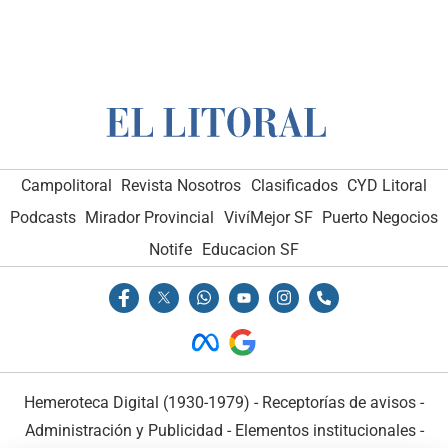
Campolitoral
Revista Nosotros
Clasificados
CYD Litoral
Podcasts
Mirador Provincial
VivíMejor SF
Puerto Negocios
Notife
Educacion SF
Hemeroteca Digital (1930-1979)
-
Receptorías de avisos
-
Administración y Publicidad
-
Elementos institucionales
-