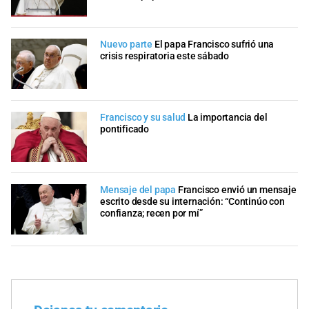
Nuevo parte
El papa Francisco sufrió una
crisis respiratoria este sábado
Francisco y su salud
La importancia del
pontificado
Mensaje del papa
Francisco envió un mensaje
escrito desde su internación: “Continúo con
confianza; recen por mí”