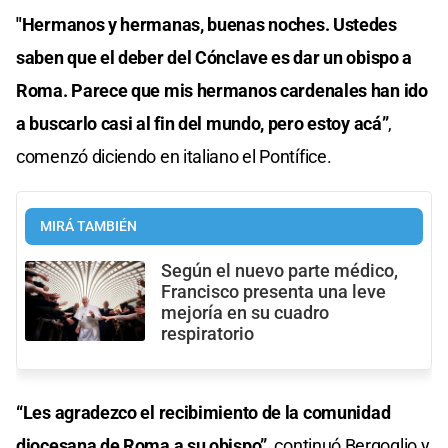
"Hermanos y hermanas, buenas noches. Ustedes
saben que el deber del Cónclave es dar un obispo a
Roma. Parece que mis hermanos cardenales han ido
a buscarlo casi al fin del mundo, pero estoy acá”
,
comenzó diciendo en italiano el Pontífice.
MIRÁ TAMBIÉN
Según el nuevo parte médico,
Francisco presenta una leve
mejoría en su cuadro
respiratorio
“Les agradezco el recibimiento de la comunidad
diocesana de Roma a su obispo”
, continuó Bergoglio y