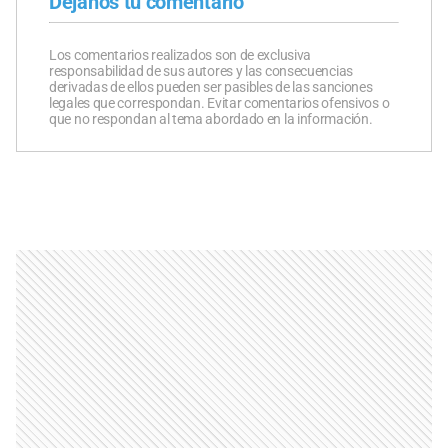
Dejanos tu comentario
Los comentarios realizados son de exclusiva
responsabilidad de sus autores y las consecuencias
derivadas de ellos pueden ser pasibles de las sanciones
legales que correspondan. Evitar comentarios ofensivos o
que no respondan al tema abordado en la información.