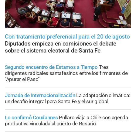
Con tratamiento preferencial para el 20 de agosto
Diputados empieza en comisiones el debate
sobre el sistema electoral de Santa Fe
Segundo encuentro de Estamos a Tiempo
Tres
dirigentes radicales santafesinos entre los firmantes de
"Apurar el Paso"
Jornada de Internacionalización
La adaptación climática:
un desafío integral para Santa Fe y el sur global
Lo confirmó Coudannes
Pullaro viaja a Chile con agenda
productiva vinculada al puerto de Rosario