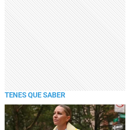
TENES QUE SABER