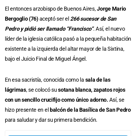
El entonces arzobispo de Buenos Aires,
Jorge Mario
Bergoglio (76)
aceptó ser el
266 sucesor de San
Pedro y pidió ser llamado “Francisco”
. Así, el nuevo
líder de la iglesia católica pasó a la pequeña habitación
existente a la izquierda del altar mayor de la Sixtina,
bajo el Juicio Final de Miguel Ángel.
En esa sacristía, conocida como la
sala de las
lágrimas
, se colocó su
sotana blanca, zapatos rojos
con un sencillo crucifijo como único adorno.
Así, se
hizo presente en el
balcón de la Basílica de San Pedro
para saludar y dar su primera bendición.