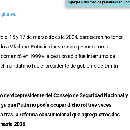
Agregar a tus medios preferidos en Goo
gitales.
re el 15 y 17 de marzo de este 2024, parecieran no tener
ndo a
Vladimir Putin
iniciar su sexto período como
o comenzó en 1999 y la gestión sólo fue interrumpida
el mandatario fue el presidente de gobierno de Dmitri
o de vicepresidente del Consejo de Seguridad Nacional y
n ya que Putin no podía ocupar dicho rol tres veces
a tras la reforma constitucional que agrega otros dos
 hasta 2036.