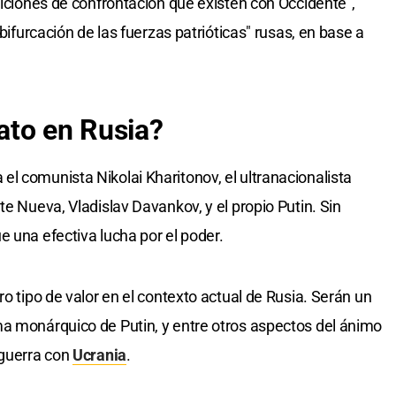
diciones de confrontación que existen con Occidente",
"bifurcación de las fuerzas patrióticas" rusas, en base a
ato en Rusia?
l comunista Nikolai Kharitonov, el ultranacionalista
te Nueva, Vladislav Davankov, y el propio Putin. Sin
e una efectiva lucha por el poder.
ro tipo de valor en el contexto actual de Rusia. Serán un
ma monárquico de Putin, y entre otros aspectos del ánimo
 guerra con
Ucrania
.