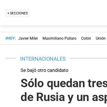
+ SECCIONES
#HOY:
Javier Milei
Maximiliano Pullaro
Colón
Unión
INTERNACIONALES
Se bajó otro candidato
Sólo quedan tres 
de Rusia y un as