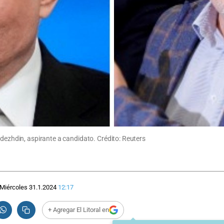
adezhdin, aspirante a candidato. Crédito: Reuters
Miércoles 31.1.2024
12:17
+ Agregar El Litoral en