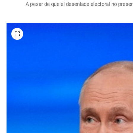
A pesar de que el desenlace electoral no presen