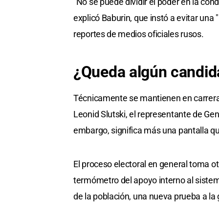
"No se puede dividir el poder en la con
explicó Baburin, que instó a evitar una 
reportes de medios oficiales rusos.
¿Queda algún candid
Técnicamente se mantienen en carrera e
Leonid Slutski, el representante de Gen
embargo, significa más una pantalla qu
El proceso electoral en general toma ot
termómetro del apoyo interno al siste
de la población, una nueva prueba a la