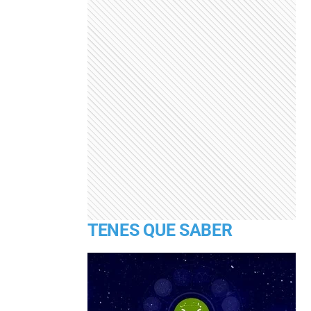
TENES QUE SABER