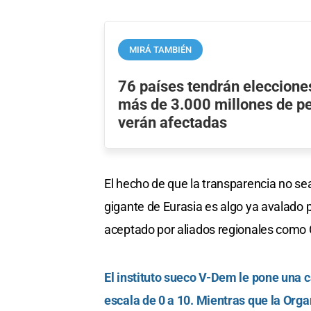
MIRÁ TAMBIÉN
76 países tendrán eleccione
más de 3.000 millones de p
verán afectadas
El hecho de que la transparencia no sea
gigante de Eurasia es algo ya avalado p
aceptado por aliados regionales como 
El instituto sueco V-Dem le pone una c
escala de 0 a 10. Mientras que la Orga