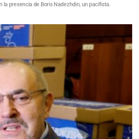
n la presencia de Boris Nadezhdin, un pacifista.