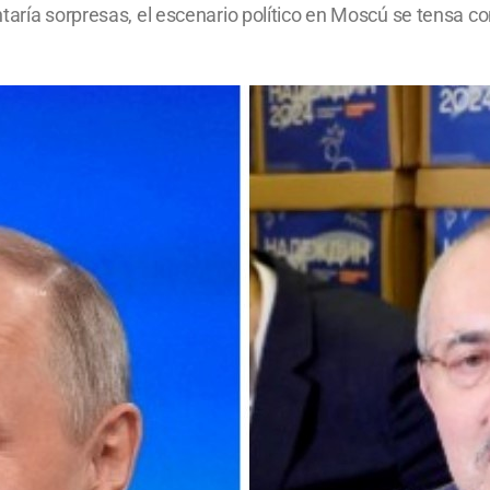
taría sorpresas, el escenario político en Moscú se tensa co