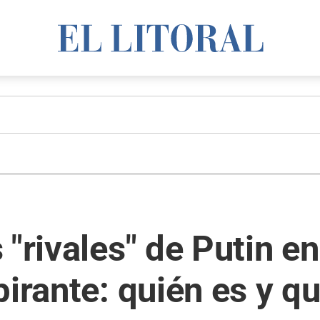
"rivales" de Putin en
pirante: quién es y q