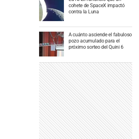
cohete de SpaceX impactó
contra la Luna
A cuánto asciende el fabuloso
pozo acumulado para el
próximo sorteo del Quini 6