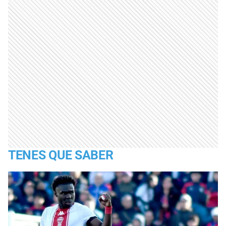
TENES QUE SABER