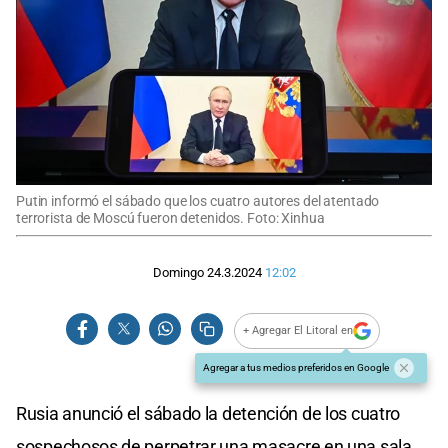
Putin informó el sábado que los cuatro autores del atentado
terrorista de Moscú fueron detenidos. Foto: Xinhua
Domingo 24.3.2024
12:02
+ Agregar El Litoral en
Agregar a tus medios preferidos en Google
Rusia anunció el sábado la detención de los cuatro
sospechosos de perpetrar una masacre en una sala