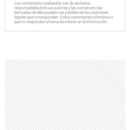
Los comentarios realizados son de exclusiva
responsabilidad de sus autores y las consecuencias
derivadas de ellos pueden ser pasibles de las sanciones
legales que correspondan. Evitar comentarios ofensivos o
que no respondan al tema abordado en la información.