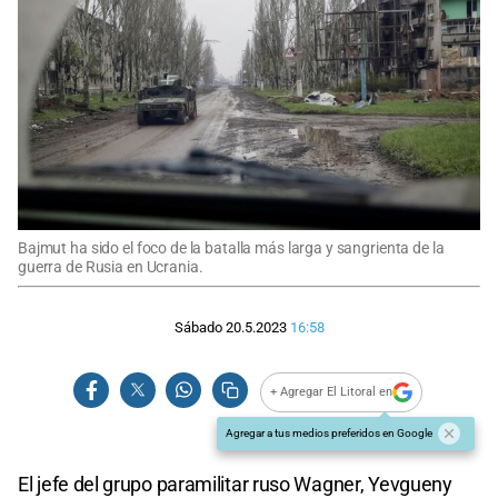
Bajmut ha sido el foco de la batalla más larga y sangrienta de la
guerra de Rusia en Ucrania.
Sábado 20.5.2023
16:58
+ Agregar El Litoral en
Agregar a tus medios preferidos en Google
El jefe del grupo paramilitar ruso Wagner, Yevgueny