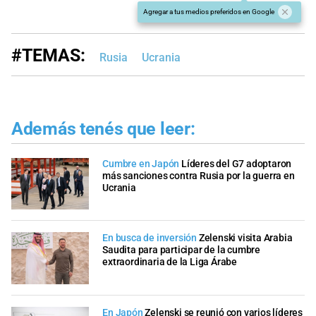
Agregar a tus medios preferidos en Google
#TEMAS:
Rusia
Ucrania
Además tenés que leer:
Cumbre en Japón
Líderes del G7 adoptaron
más sanciones contra Rusia por la guerra en
Ucrania
En busca de inversión
Zelenski visita Arabia
Saudita para participar de la cumbre
extraordinaria de la Liga Árabe
En Japón
Zelenski se reunió con varios líderes