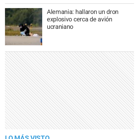
Alemania: hallaron un dron
explosivo cerca de avión
ucraniano
LO MÁS VISTO