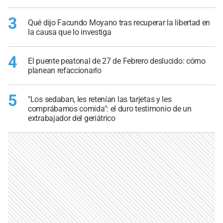
3
Qué dijo Facundo Moyano tras recuperar la libertad en
la causa que lo investiga
4
El puente peatonal de 27 de Febrero deslucido: cómo
planean refaccionarlo
5
"Los sedaban, les retenían las tarjetas y les
comprábamos comida": el duro testimonio de un
extrabajador del geriátrico