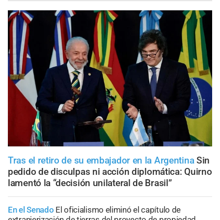
Tras el retiro de su embajador en la Argentina
Sin
pedido de disculpas ni acción diplomática: Quirno
lamentó la “decisión unilateral de Brasil”
En el Senado
El oficialismo eliminó el capítulo de
extranjerización de tierras del proyecto de propiedad