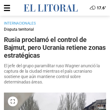
17.6°
INTERNACIONALES
Disputa territorial
Rusia proclamó el control de
Bajmut, pero Ucrania retiene zonas
estratégicas
El jefe del grupo paramilitar ruso Wagner anunció la
captura de la ciudad mientras el país ucraniano
sostiene que aún mantiene control sobre
determinadas áreas.