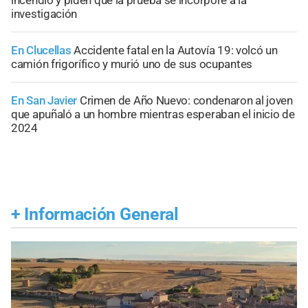
incendio y piden que la prueba se incorpore a la
investigación
En Clucellas
Accidente fatal en la Autovía 19: volcó un
camión frigorífico y murió uno de sus ocupantes
En San Javier
Crimen de Año Nuevo: condenaron al joven
que apuñaló a un hombre mientras esperaban el inicio de
2024
+
Información General