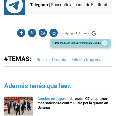
Telegram
| Suscribite al canal de El Litoral
+ Agregar El Litoral en
Agregar a tus medios preferidos en Google
#TEMAS:
Rusia
Ucrania
Edición Impresa
Además tenés que leer:
Cumbre en Japón
Líderes del G7 adoptaron
más sanciones contra Rusia por la guerra en
Ucrania