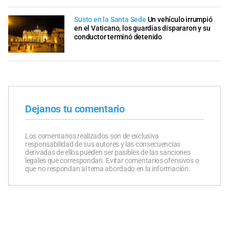
Susto en la Santa Sede
Un vehículo irrumpió
en el Vaticano, los guardias dispararon y su
conductor terminó detenido
Dejanos tu comentario
Los comentarios realizados son de exclusiva
responsabilidad de sus autores y las consecuencias
derivadas de ellos pueden ser pasibles de las sanciones
legales que correspondan. Evitar comentarios ofensivos o
que no respondan al tema abordado en la información.