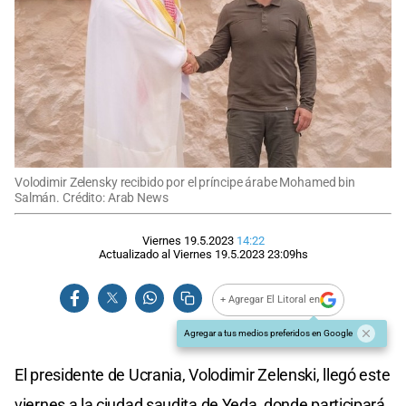
Volodimir Zelensky recibido por el príncipe árabe Mohamed bin
Salmán. Crédito: Arab News
Viernes 19.5.2023
14:22
Actualizado al
Viernes 19.5.2023
23:09
hs
+ Agregar El Litoral en
Agregar a tus medios preferidos en Google
El presidente de Ucrania, Volodimir Zelenski, llegó este
viernes a la ciudad saudita de Yeda, donde participará