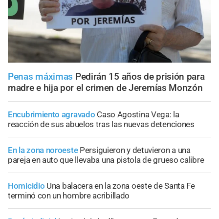
Penas máximas
Pedirán 15 años de prisión para
madre e hija por el crimen de Jeremías Monzón
Encubrimiento agravado
Caso Agostina Vega: la
reacción de sus abuelos tras las nuevas detenciones
En la zona noroeste
Persiguieron y detuvieron a una
pareja en auto que llevaba una pistola de grueso calibre
Homicidio
Una balacera en la zona oeste de Santa Fe
terminó con un hombre acribillado