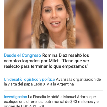
Desde el Congreso
Romina Diez resaltó los
cambios logrados por Milei: “Tiene que ser
reelecto para terminar lo que empezamos”
Un desafío logístico y político
Avanza la organización de
la visita del papa León XIV a la Argentina
Investigación
La Fiscalía le pidió a Manuel Adorni que
explique una diferencia patrimonial de $43 millones y el
origen de USD 402.578