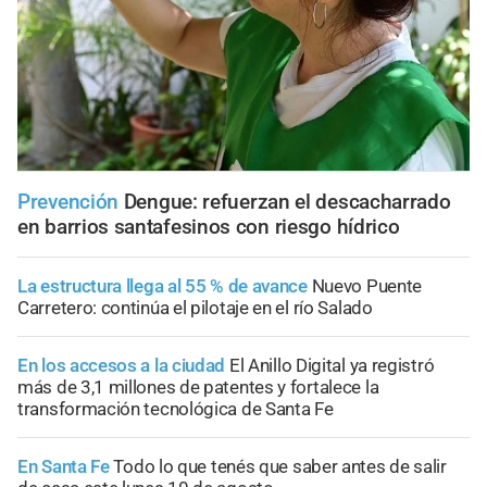
Prevención
Dengue: refuerzan el descacharrado
en barrios santafesinos con riesgo hídrico
La estructura llega al 55 % de avance
Nuevo Puente
Carretero: continúa el pilotaje en el río Salado
En los accesos a la ciudad
El Anillo Digital ya registró
más de 3,1 millones de patentes y fortalece la
transformación tecnológica de Santa Fe
En Santa Fe
Todo lo que tenés que saber antes de salir