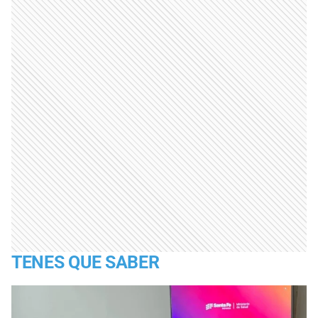
TENES QUE SABER