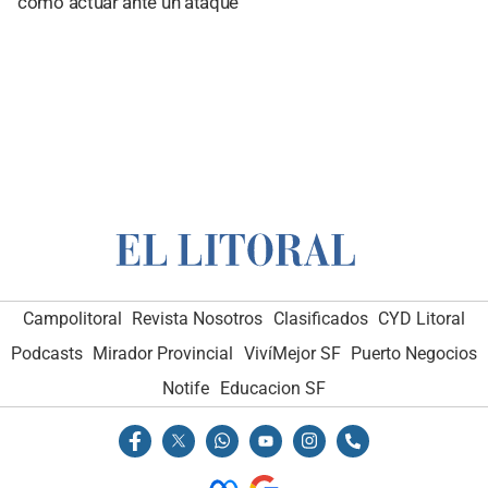
cómo actuar ante un ataque
Campolitoral
Revista Nosotros
Clasificados
CYD Litoral
Podcasts
Mirador Provincial
VivíMejor SF
Puerto Negocios
Notife
Educacion SF