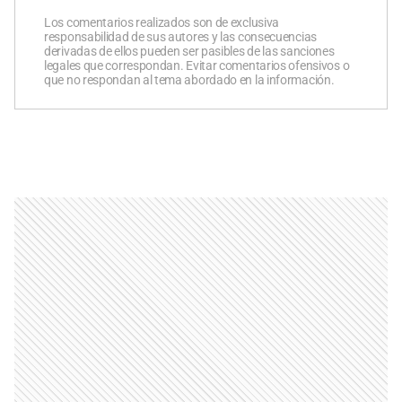
Los comentarios realizados son de exclusiva
responsabilidad de sus autores y las consecuencias
derivadas de ellos pueden ser pasibles de las sanciones
legales que correspondan. Evitar comentarios ofensivos o
que no respondan al tema abordado en la información.