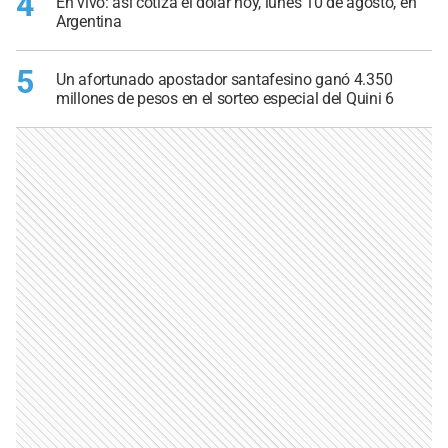
4
En vivo: así cotiza el dólar hoy, lunes 10 de agosto, en
Argentina
5
Un afortunado apostador santafesino ganó 4.350
millones de pesos en el sorteo especial del Quini 6