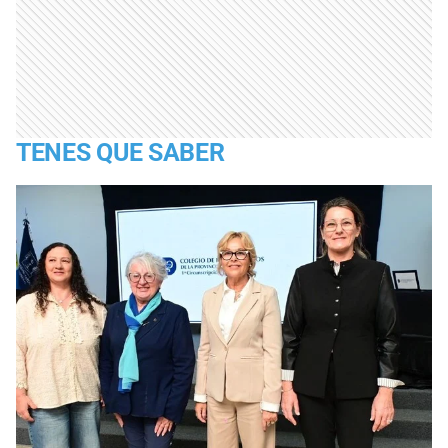
TENES QUE SABER