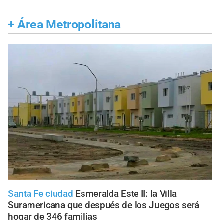
+
Área Metropolitana
Santa Fe ciudad
Esmeralda Este II: la Villa
Suramericana que después de los Juegos será
hogar de 346 familias