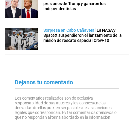
presiones de Trump y ganaron los
independentistas
Sorpresa en Cabo Cañaveral
La NASA y
SpaceX suspendieron el lanzamiento de la
misión de rescate espacial Crew-10
Dejanos tu comentario
Los comentarios realizados son de exclusiva
responsabilidad de sus autores y las consecuencias
derivadas de ellos pueden ser pasibles de las sanciones
legales que correspondan. Evitar comentarios ofensivos o
que no respondan al tema abordado en la información.