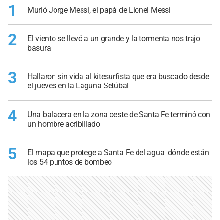
1
Murió Jorge Messi, el papá de Lionel Messi
2
El viento se llevó a un grande y la tormenta nos trajo
basura
3
Hallaron sin vida al kitesurfista que era buscado desde
el jueves en la Laguna Setúbal
4
Una balacera en la zona oeste de Santa Fe terminó con
un hombre acribillado
5
El mapa que protege a Santa Fe del agua: dónde están
los 54 puntos de bombeo