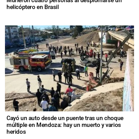
Murieron cuatro personas al desplomarse un
helicóptero en Brasil
Cayó un auto desde un puente tras un choque
múltiple en Mendoza: hay un muerto y varios
heridos