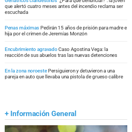
Geriátricos clandestinos
"¿Para qué denunciar?": la joven
que alertó cuatro meses antes del incendio reclama ser
escuchada
Penas máximas
Pedirán 15 años de prisión para madre e
hija por el crimen de Jeremías Monzón
Encubrimiento agravado
Caso Agostina Vega: la
reacción de sus abuelos tras las nuevas detenciones
En la zona noroeste
Persiguieron y detuvieron a una
pareja en auto que llevaba una pistola de grueso calibre
+
Información General