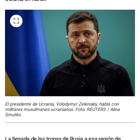
El presidente de Ucrania, Volodymyr Zelenskiy, habla con
militares musulmanes ucranianos. Foto: REUTERS / Alina
Smutko.
La llegada de las tropas de Rusia a esa región de