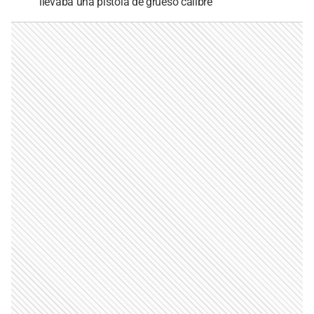
llevaba una pistola de grueso calibre