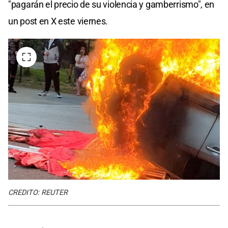
"pagarán el precio de su violencia y gamberrismo", en
un post en X este viernes.
CREDITO: REUTER