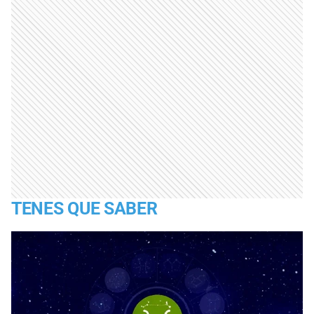
TENES QUE SABER