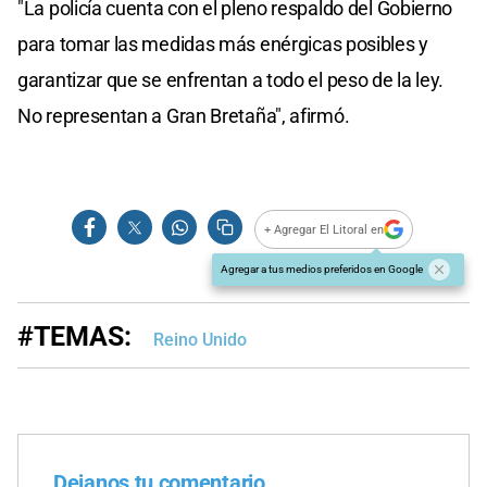
"La policía cuenta con el pleno respaldo del Gobierno
para tomar las medidas más enérgicas posibles y
garantizar que se enfrentan a todo el peso de la ley.
No representan a Gran Bretaña", afirmó.
+ Agregar El Litoral en
Agregar a tus medios preferidos en Google
#TEMAS:
Reino Unido
Dejanos tu comentario