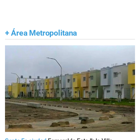
+
Área Metropolitana