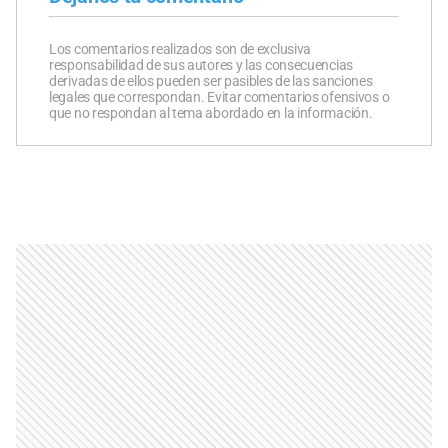
Los comentarios realizados son de exclusiva
responsabilidad de sus autores y las consecuencias
derivadas de ellos pueden ser pasibles de las sanciones
legales que correspondan. Evitar comentarios ofensivos o
que no respondan al tema abordado en la información.