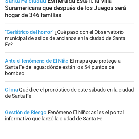
Santa Fe ciudad
Esmeralda Este II: la Villa
Suramericana que después de los Juegos será
hogar de 346 familias
"Geriátrico del horror"
¿Qué pasó con el Observatorio
municipal de asilos de ancianos en la ciudad de Santa
Fe?
Ante el fenómeno de El Niño
El mapa que protege a
Santa Fe del agua: dónde están los 54 puntos de
bombeo
Clima
Qué dice el pronóstico de este sábado en la ciudad
de Santa Fe
Gestión de Riesgo
Fenómeno El Niño: así es el portal
informativo que lanzó la ciudad de Santa Fe