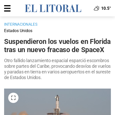
10.5°
INTERNACIONALES
Estados Unidos
Suspendieron los vuelos en Florida
tras un nuevo fracaso de SpaceX
Otro fallido lanzamiento espacial esparció escombros
sobre partes del Caribe, provocando desvíos de vuelos
y paradas en tierra en varios aeropuertos en el sureste
de Estados Unidos.