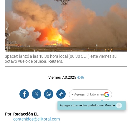
SpaceX lanzó a las 18:30 hora local (00:30 CET) este viernes su
octavo vuelo de prueba. Reuters.
Viernes 7.3.2025
4:46
+ Agregar El Litoral en
Agregar a tus medios preferidos en Google
Por:
Redacción EL
contenidos@ellitoral.com