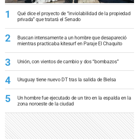
1
Qué dice el proyecto de “inviolabilidad de la propiedad
privada” que tratará el Senado
2
Buscan intensamente a un hombre que desapareció
mientras practicaba kitesurf en Paraje El Chaquito
3
Unión, con vientos de cambio y dos “bombazos”
4
Uruguay tiene nuevo DT tras la salida de Bielsa
5
Un hombre fue ejecutado de un tiro en la espalda en la
zona noroeste de la ciudad