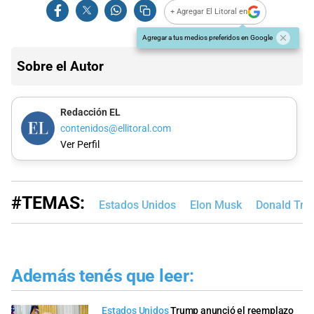
+ Agregar El Litoral en
Agregar a tus medios preferidos en Google
Sobre el Autor
Redacción EL
contenidos@ellitoral.com
Ver Perfil
#TEMAS:
Estados Unidos
Elon Musk
Donald Tr
Además tenés que leer:
Estados Unidos
Trump anunció el reemplazo