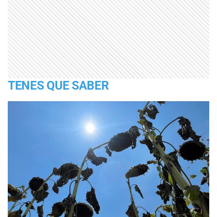
TENES QUE SABER