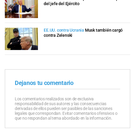
del jefe del Ejército
EE.UU. contra Ucrania
Musk también cargó
contra Zelenski
Dejanos tu comentario
Los comentarios realizados son de exclusiva
responsabilidad de sus autores y las consecuencias
derivadas de ellos pueden ser pasibles de las sanciones
legales que correspondan. Evitar comentarios ofensivos o
que no respondan al tema abordado en la información.