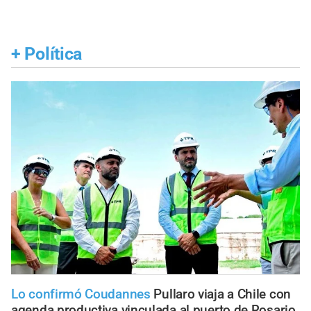
+
Política
Lo confirmó Coudannes
Pullaro viaja a Chile con
agenda productiva vinculada al puerto de Rosario