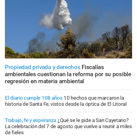
Propiedad privada y derechos
Fiscalías
ambientales cuestionan la reforma por su posible
regresión en materia ambiental
El diario cumple 108 años
10 hechos que marcaron la
historia de Santa Fe, vistos desde la óptica de El Litoral
Trabajo, fe y esperanza
¿Qué se le pide a San Cayetano?
La celebración del 7 de agosto que vuelve a reunir a miles
de fieles