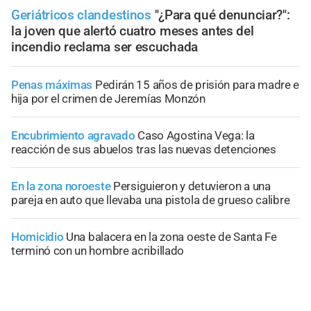
Geriátricos clandestinos
"¿Para qué denunciar?":
la joven que alertó cuatro meses antes del
incendio reclama ser escuchada
Penas máximas
Pedirán 15 años de prisión para madre e
hija por el crimen de Jeremías Monzón
Encubrimiento agravado
Caso Agostina Vega: la
reacción de sus abuelos tras las nuevas detenciones
En la zona noroeste
Persiguieron y detuvieron a una
pareja en auto que llevaba una pistola de grueso calibre
Homicidio
Una balacera en la zona oeste de Santa Fe
terminó con un hombre acribillado