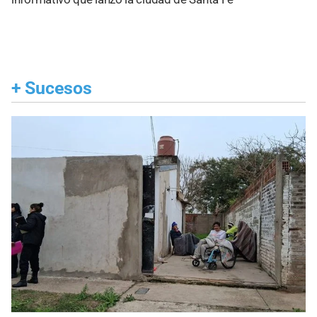
+
Sucesos