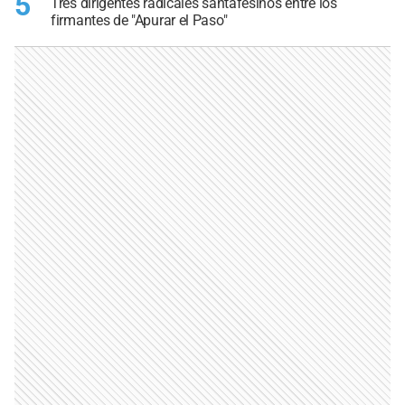
5
Tres dirigentes radicales santafesinos entre los
firmantes de "Apurar el Paso"