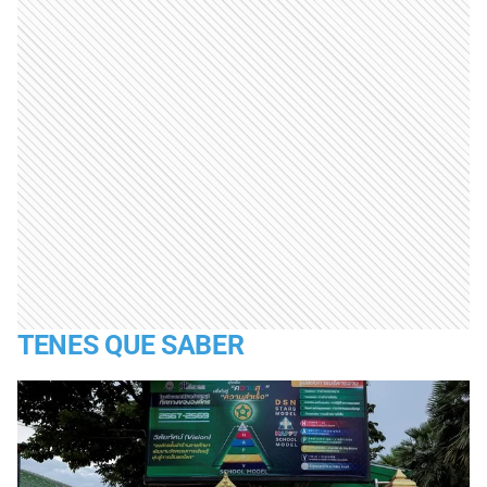
TENES QUE SABER