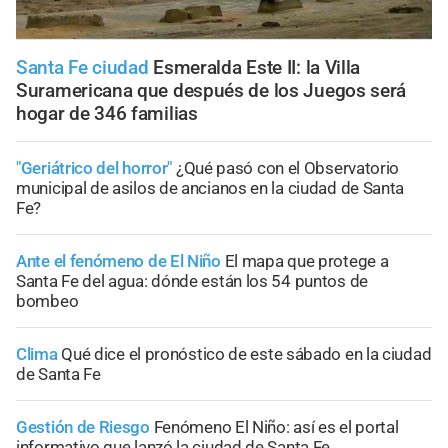
Santa Fe ciudad
Esmeralda Este II: la Villa
Suramericana que después de los Juegos será
hogar de 346 familias
"Geriátrico del horror"
¿Qué pasó con el Observatorio
municipal de asilos de ancianos en la ciudad de Santa
Fe?
Ante el fenómeno de El Niño
El mapa que protege a
Santa Fe del agua: dónde están los 54 puntos de
bombeo
Clima
Qué dice el pronóstico de este sábado en la ciudad
de Santa Fe
Gestión de Riesgo
Fenómeno El Niño: así es el portal
informativo que lanzó la ciudad de Santa Fe