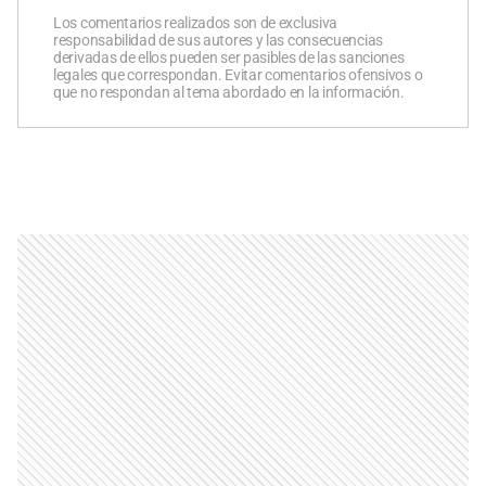
Los comentarios realizados son de exclusiva
responsabilidad de sus autores y las consecuencias
derivadas de ellos pueden ser pasibles de las sanciones
legales que correspondan. Evitar comentarios ofensivos o
que no respondan al tema abordado en la información.