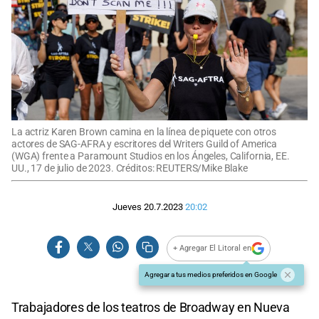
La actriz Karen Brown camina en la línea de piquete con otros
actores de SAG-AFRA y escritores del Writers Guild of America
(WGA) frente a Paramount Studios en los Ángeles, California, EE.
UU., 17 de julio de 2023. Créditos: REUTERS/Mike Blake
Jueves 20.7.2023
20:02
+ Agregar El Litoral en
Agregar a tus medios preferidos en Google
Trabajadores de los teatros de Broadway en Nueva