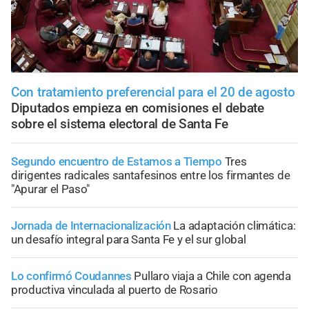
Con tratamiento preferencial para el 20 de agosto
Diputados empieza en comisiones el debate
sobre el sistema electoral de Santa Fe
Segundo encuentro de Estamos a Tiempo
Tres
dirigentes radicales santafesinos entre los firmantes de
"Apurar el Paso"
Jornada de Internacionalización
La adaptación climática:
un desafío integral para Santa Fe y el sur global
Lo confirmó Coudannes
Pullaro viaja a Chile con agenda
productiva vinculada al puerto de Rosario