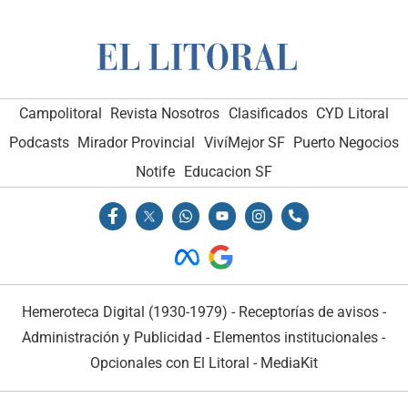
Campolitoral
Revista Nosotros
Clasificados
CYD Litoral
Podcasts
Mirador Provincial
VivíMejor SF
Puerto Negocios
Notife
Educacion SF
Hemeroteca Digital (1930-1979)
-
Receptorías de avisos
-
Administración y Publicidad
-
Elementos institucionales
-
Opcionales con El Litoral
-
MediaKit