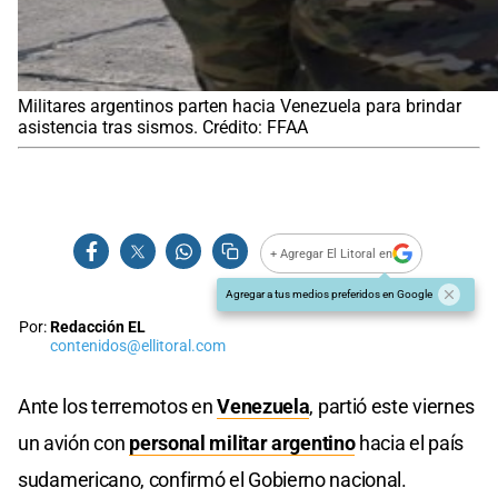
Militares argentinos parten hacia Venezuela para brindar
asistencia tras sismos. Crédito: FFAA
+ Agregar El Litoral en
Agregar a tus medios preferidos en Google
Por:
Redacción EL
contenidos@ellitoral.com
Ante los terremotos en
Venezuela
, partió este viernes
un avión con
personal militar argentino
hacia el país
sudamericano, confirmó el Gobierno nacional.