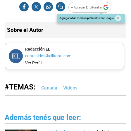
+ Agregar El Litoral en
Agregar a tus medios preferidos en Google
Sobre el Autor
Redacción EL
contenidos@ellitoral.com
Ver Perfil
#TEMAS:
Canadá
Videos
Además tenés que leer: