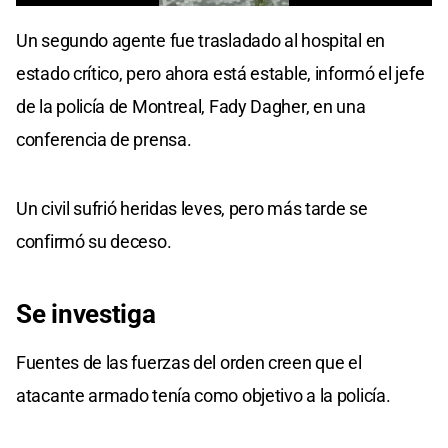
0
seconds
Un segundo agente fue trasladado al hospital en
of
0
estado crítico, pero ahora está estable, informó el jefe
seconds
de la policía de Montreal, Fady Dagher, en una
conferencia de prensa.
Un civil sufrió heridas leves, pero más tarde se
confirmó su deceso.
Se investiga
Fuentes de las fuerzas del orden creen que el
atacante armado tenía como objetivo a la policía.