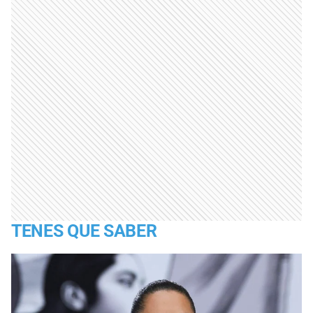
TENES QUE SABER