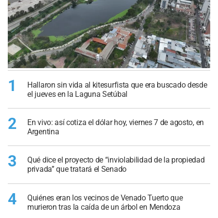
1
Hallaron sin vida al kitesurfista que era buscado desde
el jueves en la Laguna Setúbal
2
En vivo: así cotiza el dólar hoy, viernes 7 de agosto, en
Argentina
3
Qué dice el proyecto de “inviolabilidad de la propiedad
privada” que tratará el Senado
4
Quiénes eran los vecinos de Venado Tuerto que
murieron tras la caída de un árbol en Mendoza