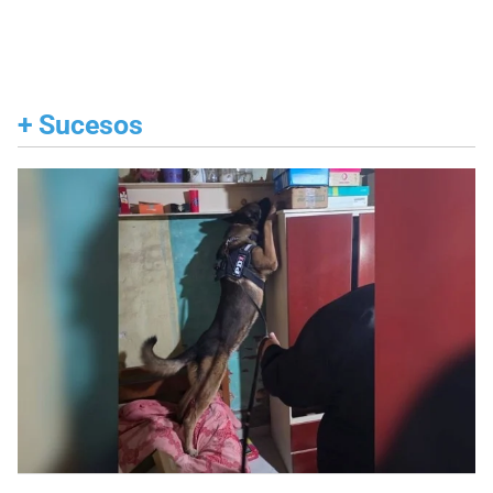
+
Sucesos