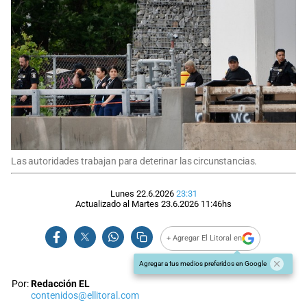
Las autoridades trabajan para deterinar las circunstancias.
Lunes 22.6.2026
23:31
Actualizado al
Martes 23.6.2026
11:46
hs
+ Agregar El Litoral en
Agregar a tus medios preferidos en Google
Por:
Redacción EL
contenidos@ellitoral.com