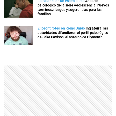
La palabra de un especialista
Análisis
psicológico de la serie Adolescencia: nuevos
términos, riesgos y sugerencias para las
familias
El peor tiroteo en Reino Unido
Inglaterra: las
autoridades difundieron el perfil psicológico
de Jake Davison, el asesino de Plymouth