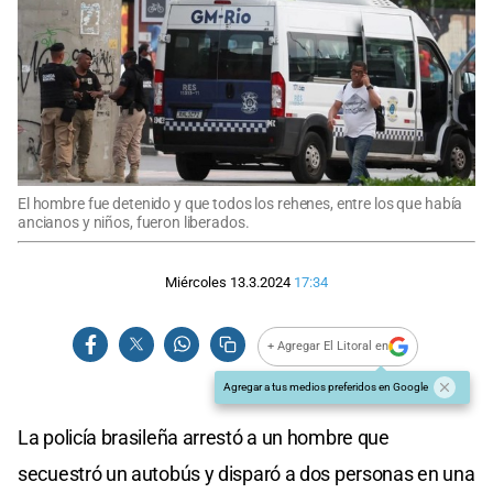
El hombre fue detenido y que todos los rehenes, entre los que había
ancianos y niños, fueron liberados.
Miércoles 13.3.2024
17:34
+ Agregar El Litoral en
Agregar a tus medios preferidos en Google
La policía brasileña arrestó a un hombre que
secuestró un autobús y disparó a dos personas en una