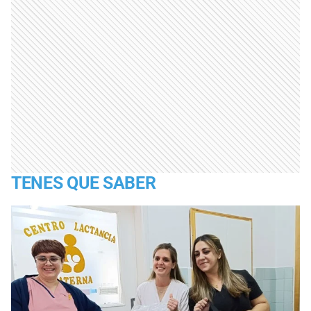
TENES QUE SABER