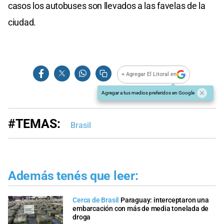
casos los autobuses son llevados a las favelas de la
ciudad.
+ Agregar El Litoral en
Agregar a tus medios preferidos en Google
#TEMAS:
Brasil
Además tenés que leer:
Cerca de Brasil
Paraguay: interceptaron una
embarcación con más de media tonelada de
droga