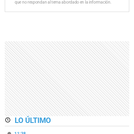
que no respondan al tema abordado en la información.
LO ÚLTIMO
11:38