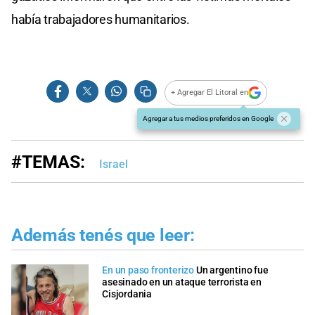
había trabajadores humanitarios.
+ Agregar El Litoral en
Agregar a tus medios preferidos en Google
#TEMAS:
Israel
Además tenés que leer:
En un paso fronterizo
Un argentino fue
asesinado en un ataque terrorista en
Cisjordania