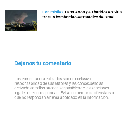
Con misiles
14 muertos y 43 heridos en Siria
tras un bombardeo estratégico de Israel
Dejanos tu comentario
Los comentarios realizados son de exclusiva
responsabilidad de sus autores y las consecuencias
derivadas de ellos pueden ser pasibles de las sanciones
legales que correspondan. Evitar comentarios ofensivos o
que no respondan al tema abordado en la información.