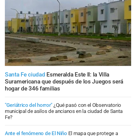
Santa Fe ciudad
Esmeralda Este II: la Villa
Suramericana que después de los Juegos será
hogar de 346 familias
"Geriátrico del horror"
¿Qué pasó con el Observatorio
municipal de asilos de ancianos en la ciudad de Santa
Fe?
Ante el fenómeno de El Niño
El mapa que protege a