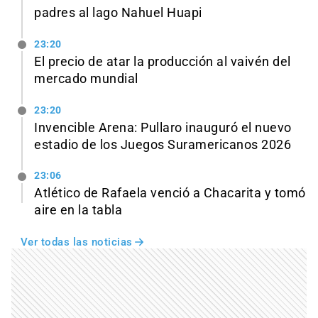
padres al lago Nahuel Huapi
23:20
El precio de atar la producción al vaivén del
mercado mundial
23:20
Invencible Arena: Pullaro inauguró el nuevo
estadio de los Juegos Suramericanos 2026
23:06
Atlético de Rafaela venció a Chacarita y tomó
aire en la tabla
Ver todas las noticias