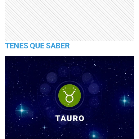
TENES QUE SABER