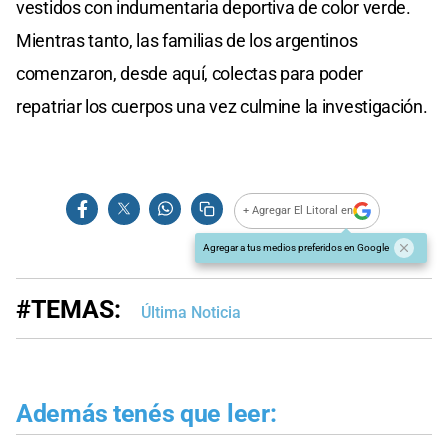
vestidos con indumentaria deportiva de color verde.
Mientras tanto, las familias de los argentinos
comenzaron, desde aquí, colectas para poder
repatriar los cuerpos una vez culmine la investigación.
+ Agregar El Litoral en
Agregar a tus medios preferidos en Google
#TEMAS:
Última Noticia
Además tenés que leer: