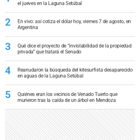
el jueves en la Laguna Setúbal
2
En vivo: así cotiza el dólar hoy, viernes 7 de agosto, en
Argentina
3
Qué dice el proyecto de “inviolabilidad de la propiedad
privada” que tratará el Senado
4
Reanudaron la búsqueda del kitesurfista desaparecido
en aguas de la Laguna Setúbal
5
Quiénes eran los vecinos de Venado Tuerto que
murieron tras la caída de un árbol en Mendoza