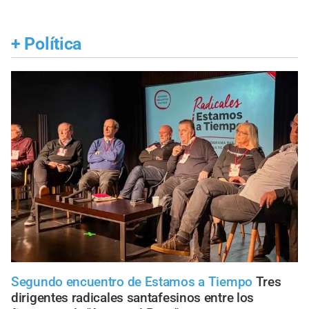
+
Política
Segundo encuentro de Estamos a Tiempo
Tres
dirigentes radicales santafesinos entre los