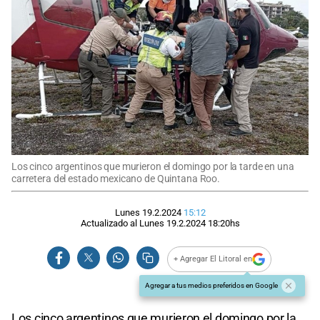
Los cinco argentinos que murieron el domingo por la tarde en una
carretera del estado mexicano de Quintana Roo.
Lunes 19.2.2024
15:12
Actualizado al
Lunes 19.2.2024
18:20
hs
+ Agregar El Litoral en
Agregar a tus medios preferidos en Google
Los cinco argentinos que murieron el domingo por la