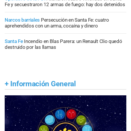
Fe y secuestraron 12 armas de fuego: hay dos detenidos
Narcos barriales
Persecución en Santa Fe: cuatro
aprehendidos con un arma, cocaína y dinero
Santa Fe
Incendio en Blas Parera: un Renault Clio quedó
destruido por las llamas
+
Información General