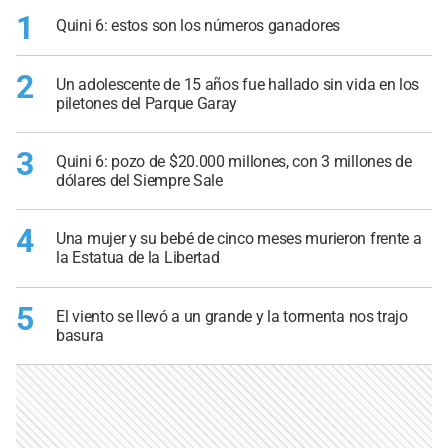
1
Quini 6: estos son los números ganadores
2
Un adolescente de 15 años fue hallado sin vida en los
piletones del Parque Garay
3
Quini 6: pozo de $20.000 millones, con 3 millones de
dólares del Siempre Sale
4
Una mujer y su bebé de cinco meses murieron frente a
la Estatua de la Libertad
5
El viento se llevó a un grande y la tormenta nos trajo
basura