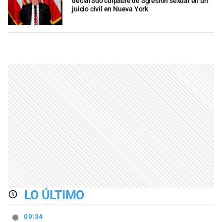
declarado culpable de agresión sexual en un
juicio civil en Nueva York
LO ÚLTIMO
09:34