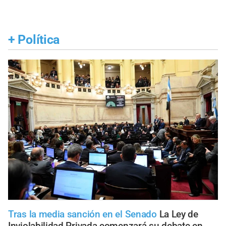
+
Política
Tras la media sanción en el Senado
La Ley de
Inviolabilidad Privada comenzará su debate en