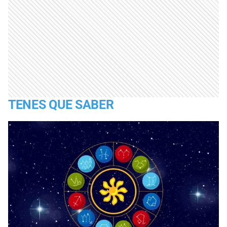
TENES QUE SABER