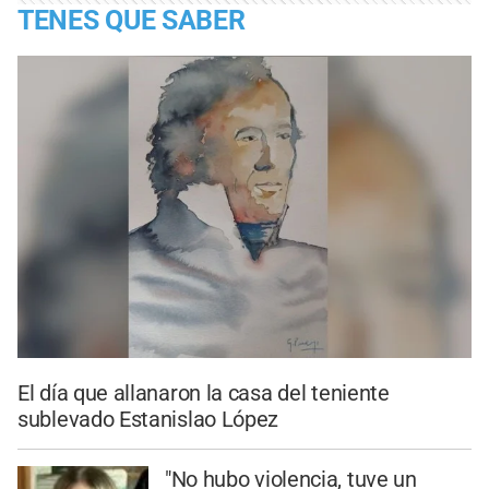
TENES QUE SABER
El día que allanaron la casa del teniente
sublevado Estanislao López
"No hubo violencia, tuve un