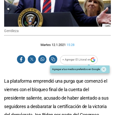
Gentileza
Martes 12.1.2021
15:28
+ Agregar El Litoral en
Agregar a tus medios preferidos en Google
La plataforma emprendió una purga que comenzó el
viernes con el bloqueo final de la cuenta del
presidente saliente, acusado de haber alentado a sus
seguidores a desbaratar la certificación de la victoria
del demócrata Joe Biden por parte del Congreso.