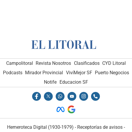
Campolitoral
Revista Nosotros
Clasificados
CYD Litoral
Podcasts
Mirador Provincial
VivíMejor SF
Puerto Negocios
Notife
Educacion SF
Hemeroteca Digital (1930-1979)
-
Receptorías de avisos
-