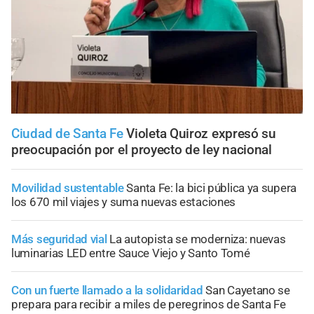
Ciudad de Santa Fe
Violeta Quiroz expresó su
preocupación por el proyecto de ley nacional
Movilidad sustentable
Santa Fe: la bici pública ya supera
los 670 mil viajes y suma nuevas estaciones
Más seguridad vial
La autopista se moderniza: nuevas
luminarias LED entre Sauce Viejo y Santo Tomé
Con un fuerte llamado a la solidaridad
San Cayetano se
prepara para recibir a miles de peregrinos de Santa Fe