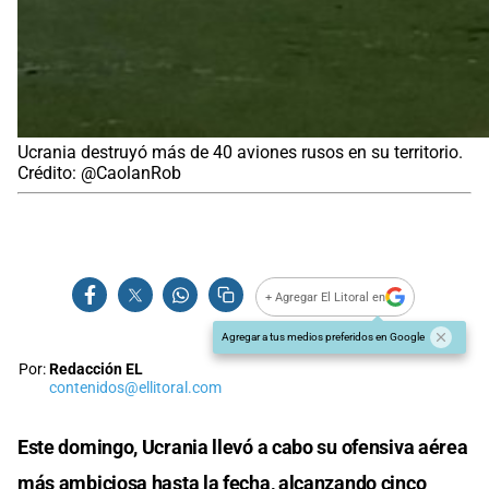
Ucrania destruyó más de 40 aviones rusos en su territorio.
Crédito: @CaolanRob
+ Agregar El Litoral en
Agregar a tus medios preferidos en Google
Por:
Redacción EL
contenidos@ellitoral.com
Este domingo, Ucrania llevó a cabo su ofensiva aérea
más ambiciosa hasta la fecha, alcanzando cinco