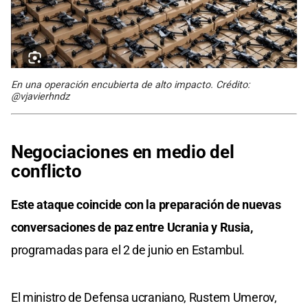
En una operación encubierta de alto impacto. Crédito:
@vjavierhndz
Negociaciones en medio del
conflicto
Este ataque coincide con la preparación de nuevas
conversaciones de paz entre Ucrania y Rusia,
programadas para el 2 de junio en Estambul.
El ministro de Defensa ucraniano, Rustem Umerov,