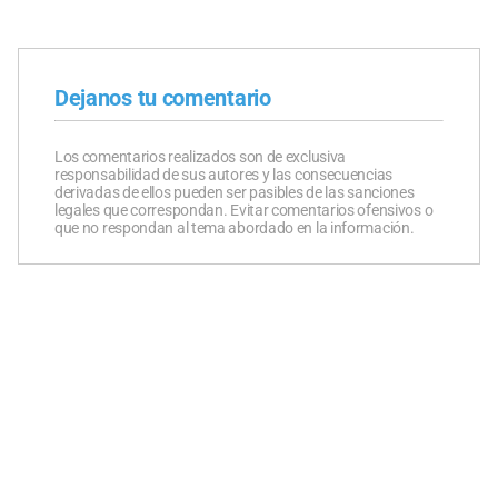
Dejanos tu comentario
Los comentarios realizados son de exclusiva
responsabilidad de sus autores y las consecuencias
derivadas de ellos pueden ser pasibles de las sanciones
legales que correspondan. Evitar comentarios ofensivos o
que no respondan al tema abordado en la información.