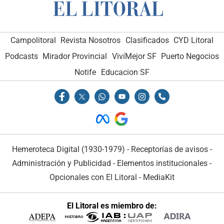
Campolitoral
Revista Nosotros
Clasificados
CYD Litoral
Podcasts
Mirador Provincial
VivíMejor SF
Puerto Negocios
Notife
Educacion SF
Hemeroteca Digital (1930-1979)
-
Receptorías de avisos
-
Administración y Publicidad
-
Elementos institucionales
-
Opcionales con El Litoral
-
MediaKit
El Litoral es miembro de: