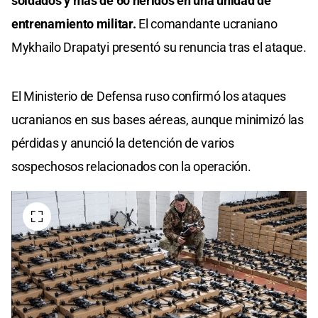
soldados y más de 60 heridos en una unidad de
entrenamiento militar.
El comandante ucraniano
Mykhailo Drapatyi presentó su renuncia tras el ataque.
El Ministerio de Defensa ruso confirmó los ataques
ucranianos en sus bases aéreas, aunque minimizó las
pérdidas y anunció la detención de varios
sospechosos relacionados con la operación.