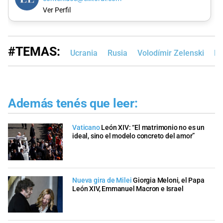
Ver Perfil
#TEMAS:
Ucrania
Rusia
Volodímir Zelenski​
Ed
Además tenés que leer:
Vaticano
León XIV: “El matrimonio no es un
ideal, sino el modelo concreto del amor”
Nueva gira de Milei
Giorgia Meloni, el Papa
León XIV, Emmanuel Macron e Israel