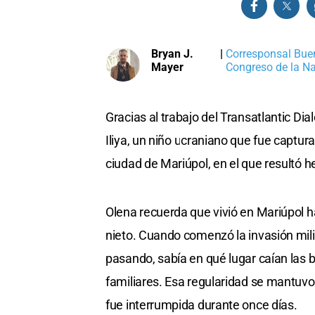
Bryan J.
|
Corresponsal Buen
Mayer
Congreso de la N
Gracias al trabajo del Transatlantic Dia
Iliya, un niño ucraniano que fue captu
ciudad de Mariúpol, en el que resultó h
Olena recuerda que vivió en Mariúpol h
nieto. Cuando comenzó la invasión mil
pasando, sabía en qué lugar caían las
familiares. Esa regularidad se mantuvo
fue interrumpida durante once días.