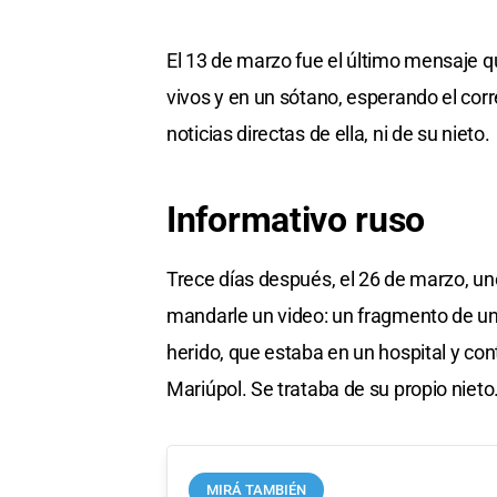
El 13 de marzo fue el último mensaje qu
vivos y en un sótano, esperando el cor
noticias directas de ella, ni de su nieto.
Informativo ruso
Trece días después, el 26 de marzo, uno
mandarle un video: un fragmento de un
herido, que estaba en un hospital y co
Mariúpol. Se trataba de su propio nieto
MIRÁ TAMBIÉN