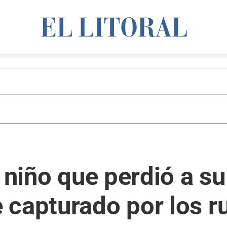
n niño que perdió a s
 capturado por los r