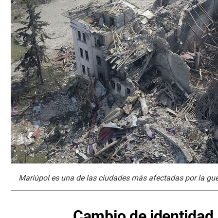
Mariúpol es una de las ciudades más afectadas por la guer
Cambio de identidad