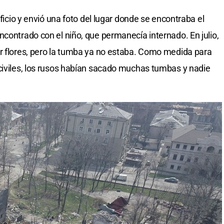
ificio y envió una foto del lugar donde se encontraba el
ncontrado con el niño, que permanecía internado. En julio,
r flores, pero la tumba ya no estaba. Como medida para
civiles, los rusos habían sacado muchas tumbas y nadie