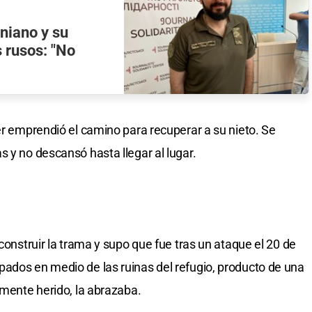
niano y su
s rusos: "No
er emprendió el camino para recuperar a su nieto. Se
 y no descansó hasta llegar al lugar.
econstruir la trama y supo que fue tras un ataque el 20 de
ados en medio de las ruinas del refugio, producto de una
emente herido, la abrazaba.