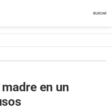
BUSCAR
u madre en un
usos