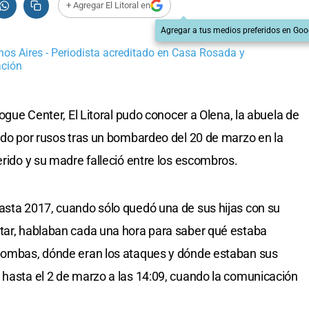
+ Agregar El Litoral en
Agregar a tus medios preferidos en Goo
os Aires - Periodista acreditado en Casa Rosada y
ación
logue Center, El Litoral pudo conocer a Olena, la abuela de
rado por rusos tras un bombardeo del 20 de marzo en la
erido y su madre falleció entre los escombros.
asta 2017, cuando sólo quedó una de sus hijas con su
itar, hablaban cada una hora para saber qué estaba
 bombas, dónde eran los ataques y dónde estaban sus
 hasta el 2 de marzo a las 14:09, cuando la comunicación