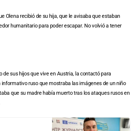
e Olena recibió de su hija, que le avisaba que estaban
redor humanitario para poder escapar. No volvió a tener
 de sus hijos que vive en Austria, la contactó para
 informativo ruso que mostraba las imágenes de un niño
ntaba que su madre había muerto tras los ataques rusos en
.