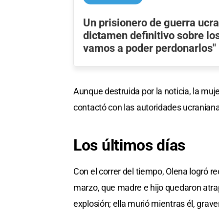
Un prisionero de guerra ucra
dictamen definitivo sobre lo
vamos a poder perdonarlos"
Aunque destruida por la noticia, la muj
contactó con las autoridades ucranianas
Los últimos días
Con el correr del tiempo, Olena logró r
marzo, que madre e hijo quedaron atrap
explosión; ella murió mientras él, grav