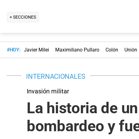
+ SECCIONES
#HOY:
Javier Milei
Maximiliano Pullaro
Colón
Unión
INTERNACIONALES
Invasión militar
La historia de u
bombardeo y fue