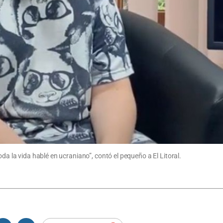
oda la vida hablé en ucraniano”, contó el pequeño a El Litoral.