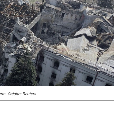
ra. Crédito: Reuters