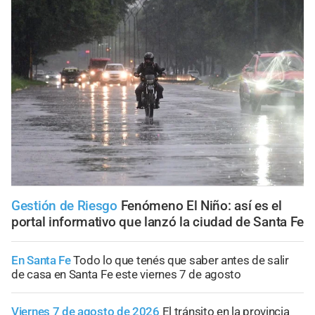
Gestión de Riesgo
Fenómeno El Niño: así es el
portal informativo que lanzó la ciudad de Santa Fe
En Santa Fe
Todo lo que tenés que saber antes de salir
de casa en Santa Fe este viernes 7 de agosto
Viernes 7 de agosto de 2026
El tránsito en la provincia