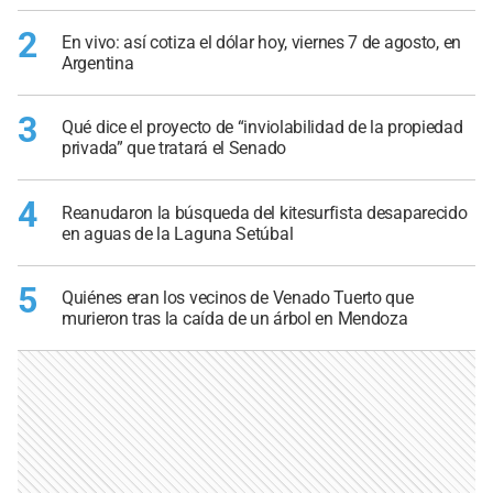
2
En vivo: así cotiza el dólar hoy, viernes 7 de agosto, en
Argentina
3
Qué dice el proyecto de “inviolabilidad de la propiedad
privada” que tratará el Senado
4
Reanudaron la búsqueda del kitesurfista desaparecido
en aguas de la Laguna Setúbal
5
Quiénes eran los vecinos de Venado Tuerto que
murieron tras la caída de un árbol en Mendoza