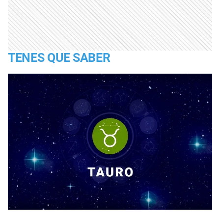
TENES QUE SABER