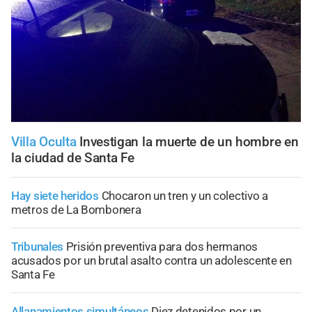
Villa Oculta
Investigan la muerte de un hombre en
la ciudad de Santa Fe
Hay siete heridos
Chocaron un tren y un colectivo a
metros de La Bombonera
Tribunales
Prisión preventiva para dos hermanos
acusados por un brutal asalto contra un adolescente en
Santa Fe
Allanamientos simultáneos
Diez detenidos por un