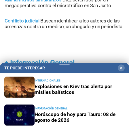
megaoperativo contra el microtráfico en San Justo
Conflicto judicial
Buscan identificar a los autores de las
amenazas contra un médico, un abogado y un periodista
+
Información General
TE PUEDE INTERESAR
✕
INTERNACIONALES
Explosiones en Kiev tras alerta por
misiles balísticos
INFORMACIÓN GENERAL
Horóscopo de hoy para Tauro: 08 de
agosto de 2026