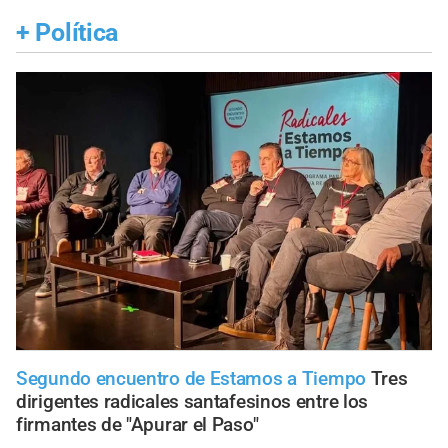
+
Política
Segundo encuentro de Estamos a Tiempo
Tres
dirigentes radicales santafesinos entre los
firmantes de "Apurar el Paso"