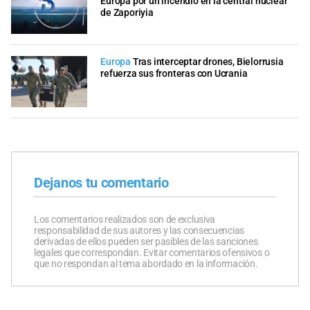
Europa por un incendio en la central nuclear
de Zaporiyia
Europa
Tras interceptar drones, Bielorrusia
refuerza sus fronteras con Ucrania
Dejanos tu comentario
Los comentarios realizados son de exclusiva
responsabilidad de sus autores y las consecuencias
derivadas de ellos pueden ser pasibles de las sanciones
legales que correspondan. Evitar comentarios ofensivos o
que no respondan al tema abordado en la información.