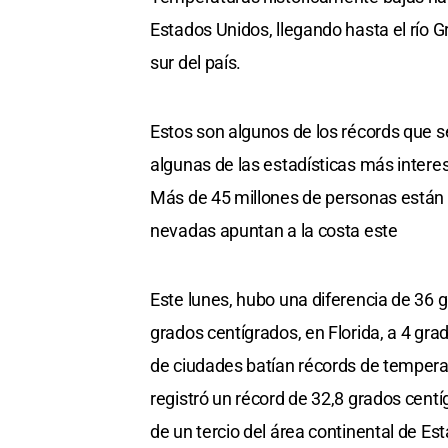
Estados Unidos, llegando hasta el río G
sur del país.
Estos son algunos de los récords que se
algunas de las estadísticas más intere
Más de 45 millones de personas están b
nevadas apuntan a la costa este
Este lunes, hubo una diferencia de 36 
grados centígrados, en Florida, a 4 gr
de ciudades batían récords de tempera
registró un récord de 32,8 grados cen
de un tercio del área continental de Es