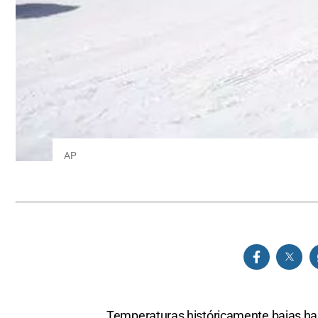
AP
Temperaturas históricamente bajas han