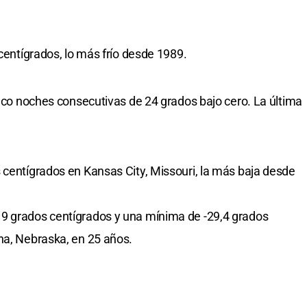
 centígrados, lo más frío desde 1989.
inco noches consecutivas de 24 grados bajo cero. La última
 centígrados en Kansas City, Missouri, la más baja desde
9 grados centígrados y una mínima de -29,4 grados
ha, Nebraska, en 25 años.