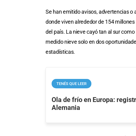
Se han emitido avisos, advertencias o 
donde viven alrededor de 154 millones
del país. La nieve cayó tan al sur como
medido nieve solo en dos oportunidade
estadísticas.
TENÉS QUE LEER
Ola de frío en Europa: regist
Alemania