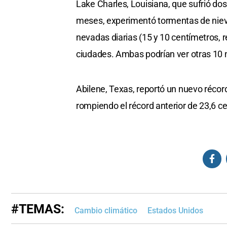
Lake Charles, Louisiana, que sufrió do
meses, experimentó tormentas de nieve
nevadas diarias (15 y 10 centímetros, 
ciudades. Ambas podrían ver otras 10 n
Abilene, Texas, reportó un nuevo récor
rompiendo el récord anterior de 23,6 c
#TEMAS:
Cambio climático
Estados Unidos