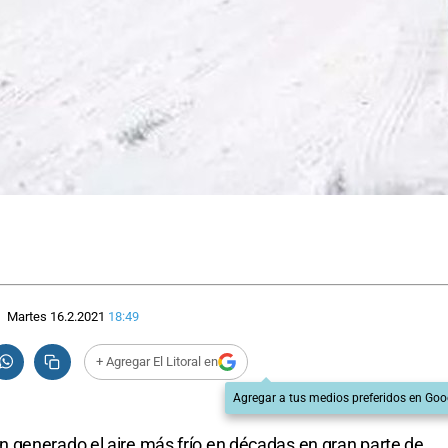
Martes 16.2.2021
18:49
+ Agregar El Litoral en
Agregar a tus medios preferidos en Goo
 generado el aire más frío en décadas en gran parte de