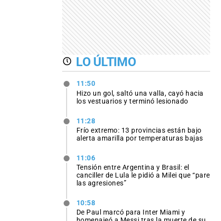
LO ÚLTIMO
11:50
Hizo un gol, saltó una valla, cayó hacia
los vestuarios y terminó lesionado
11:28
Frío extremo: 13 provincias están bajo
alerta amarilla por temperaturas bajas
11:06
Tensión entre Argentina y Brasil: el
canciller de Lula le pidió a Milei que “pare
las agresiones”
10:58
De Paul marcó para Inter Miami y
homenajeó a Messi tras la muerte de su