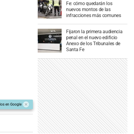
Fe: cómo quedarán los
nuevos montos de las
infracciones más comunes
Fijaron la primera audiencia
penal en el nuevo edificio
Anexo de los Tribunales de
Santa Fe
dos en Google