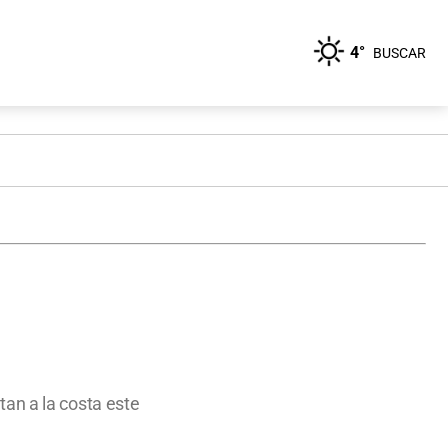
4°
BUSCAR
an a la costa este