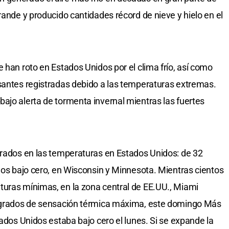
rande y producido cantidades récord de nieve y hielo en el
 han roto en Estados Unidos por el clima frío, así como
santes registradas debido a las temperaturas extremas.
ajo alerta de tormenta invernal mientras las fuertes
grados en las temperaturas en Estados Unidos: de 32
ados bajo cero, en Wisconsin y Minnesota. Mientras cientos
turas mínimas, en la zona central de EE.UU., Miami
tígrados de sensación térmica máxima, este domingo Más
tados Unidos estaba bajo cero el lunes. Si se expande la