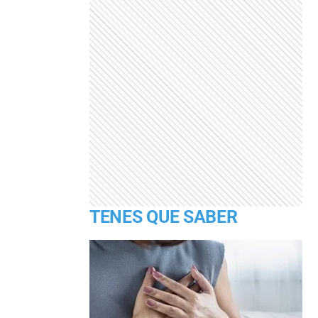
TENES QUE SABER