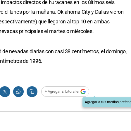
s impactos directos de huracanes en los últimos seis
 el lunes por la mañana. Oklahoma City y Dallas vieron
respectivamente) que llegaron al top 10 en ambas
evadas principales el martes o miércoles.
d de nevadas diarias con casi 38 centímetros, el domingo,
entímetros de 1996.
+ Agregar El Litoral en
Agregar a tus medios preferi