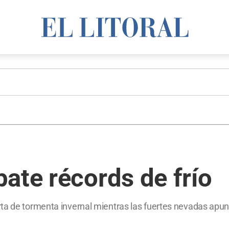
ate récords de frío
ta de tormenta invernal mientras las fuertes nevadas apunt