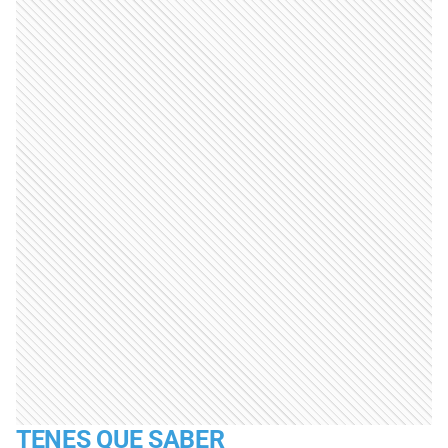
TENES QUE SABER