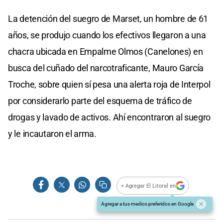
La detención del suegro de Marset, un hombre de 61
años, se produjo cuando los efectivos llegaron a una
chacra ubicada en Empalme Olmos (Canelones) en
busca del cuñado del narcotraficante, Mauro García
Troche, sobre quien sí pesa una alerta roja de Interpol
por considerarlo parte del esquema de tráfico de
drogas y lavado de activos. Ahí encontraron al suegro
y le incautaron el arma.
+ Agregar El Litoral en
Agregar a tus medios preferidos en Google