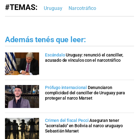
#TEMAS:
Uruguay
Narcotráfico
Además tenés que leer:
Escándalo
Uruguay: renunció el canciller,
acusado de vínculos con el narcotráfico
Prófugo internacional
Denunciaron
complicidad del canciller de Uruguay para
proteger al narco Marset
Crimen del fiscal Pecci
Aseguran tener
"acorralado" en Bolivia al narco uruguayo
Sebastián Marset