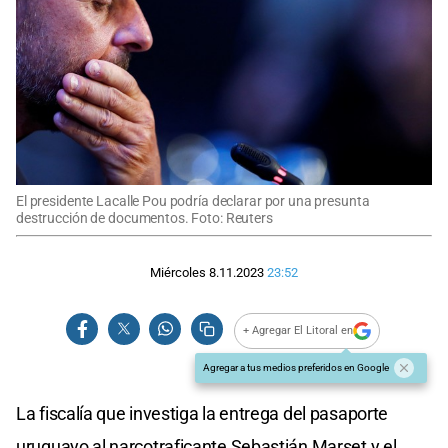
El presidente Lacalle Pou podría declarar por una presunta
destrucción de documentos. Foto: Reuters
Miércoles 8.11.2023
23:52
+ Agregar El Litoral en
Agregar a tus medios preferidos en Google
La fiscalía que investiga la entrega del pasaporte
uruguayo al narcotraficante Sebastián Marset y el