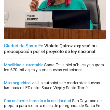
Ciudad de Santa Fe
Violeta Quiroz expresó su
preocupación por el proyecto de ley nacional
Movilidad sustentable
Santa Fe: la bici pública ya supera
los 670 mil viajes y suma nuevas estaciones
Más seguridad vial
La autopista se moderniza: nuevas
luminarias LED entre Sauce Viejo y Santo Tomé
Con un fuerte llamado a la solidaridad
San Cayetano se
prepara para recibir a miles de peregrinos de Santa Fe