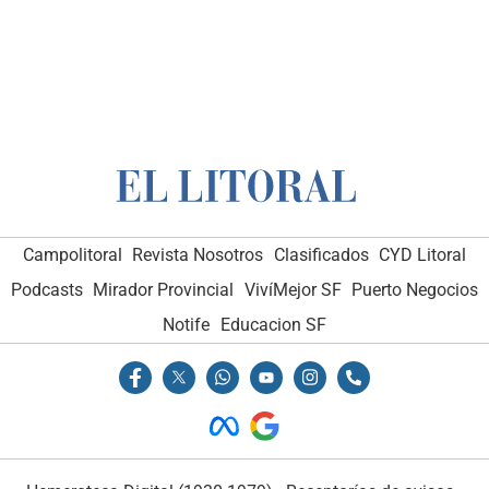
Campolitoral
Revista Nosotros
Clasificados
CYD Litoral
Podcasts
Mirador Provincial
VivíMejor SF
Puerto Negocios
Notife
Educacion SF