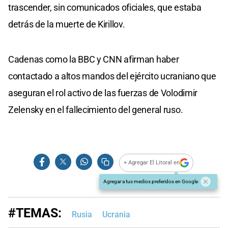
trascender, sin comunicados oficiales, que estaba
detrás de la muerte de Kirillov.
Cadenas como la BBC y CNN afirman haber
contactado a altos mandos del ejército ucraniano que
aseguran el rol activo de las fuerzas de Volodimir
Zelensky en el fallecimiento del general ruso.
+ Agregar El Litoral en
Agregar a tus medios preferidos en Google
#TEMAS:
Rusia
Ucrania