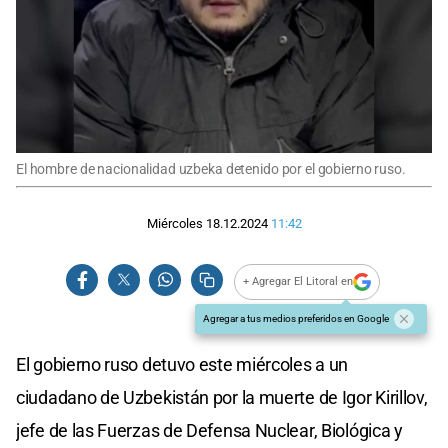
El hombre de nacionalidad uzbeka detenido por el gobierno ruso.
Miércoles 18.12.2024
11:42
+ Agregar El Litoral en
Agregar a tus medios preferidos en Google
El gobierno ruso detuvo este miércoles a un
ciudadano de Uzbekistán por la muerte de Igor Kirillov,
jefe de las Fuerzas de Defensa Nuclear, Biológica y