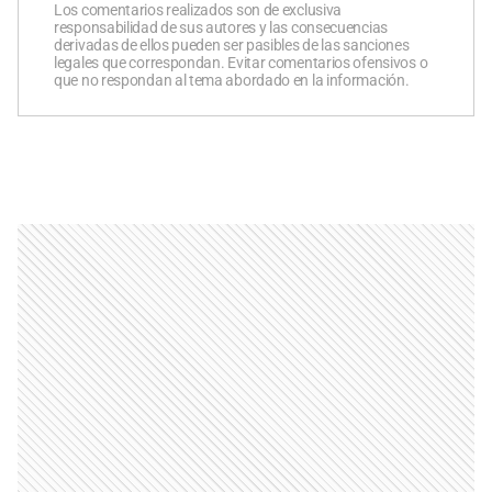
Los comentarios realizados son de exclusiva
responsabilidad de sus autores y las consecuencias
derivadas de ellos pueden ser pasibles de las sanciones
legales que correspondan. Evitar comentarios ofensivos o
que no respondan al tema abordado en la información.