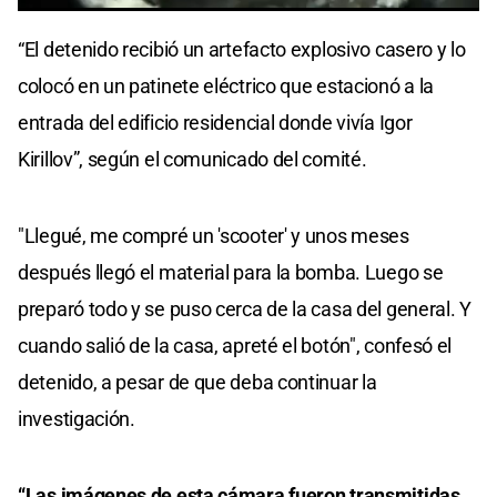
0
seconds
“El detenido recibió un artefacto explosivo casero y lo
of
0
colocó en un patinete eléctrico que estacionó a la
seconds
entrada del edificio residencial donde vivía Igor
Kirillov”, según el comunicado del comité.
"Llegué, me compré un 'scooter' y unos meses
después llegó el material para la bomba. Luego se
preparó todo y se puso cerca de la casa del general. Y
cuando salió de la casa, apreté el botón", confesó el
detenido, a pesar de que deba continuar la
investigación.
“Las imágenes de esta cámara fueron transmitidas