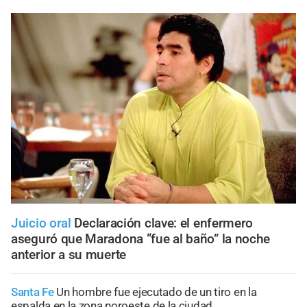
Juicio oral
Declaración clave: el enfermero
aseguró que Maradona “fue al baño” la noche
anterior a su muerte
Santa Fe
Un hombre fue ejecutado de un tiro en la
espalda en la zona noroeste de la ciudad