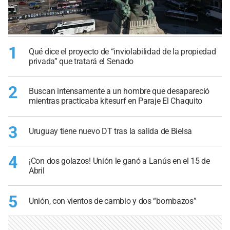
1
Qué dice el proyecto de “inviolabilidad de la propiedad
privada” que tratará el Senado
2
Buscan intensamente a un hombre que desapareció
mientras practicaba kitesurf en Paraje El Chaquito
3
Uruguay tiene nuevo DT tras la salida de Bielsa
4
¡Con dos golazos! Unión le ganó a Lanús en el 15 de
Abril
5
Unión, con vientos de cambio y dos “bombazos”