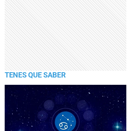
TENES QUE SABER