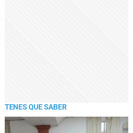
TENES QUE SABER