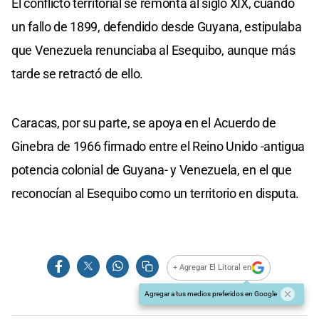
El conflicto territorial se remonta al siglo XIX, cuando
un fallo de 1899, defendido desde Guyana, estipulaba
que Venezuela renunciaba al Esequibo, aunque más
tarde se retractó de ello.
Caracas, por su parte, se apoya en el Acuerdo de
Ginebra de 1966 firmado entre el Reino Unido -antigua
potencia colonial de Guyana- y Venezuela, en el que
reconocían al Esequibo como un territorio en disputa.
+ Agregar El Litoral en
Agregar a tus medios preferidos en Google