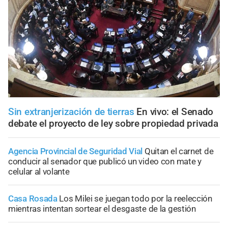
Sin extranjerización de tierras
En vivo: el Senado
debate el proyecto de ley sobre propiedad privada
Agencia Provincial de Seguridad Vial
Quitan el carnet de
conducir al senador que publicó un video con mate y
celular al volante
Casa Rosada
Los Milei se juegan todo por la reelección
mientras intentan sortear el desgaste de la gestión