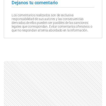
Dejanos tu comentario
Los comentarios realizados son de exclusiva
responsabilidad de sus autores y las consecuencias
derivadas de ellos pueden ser pasibles de las sanciones
legales que correspondan. Evitar comentarios ofensivos o
que no respondan al tema abordado en la información.