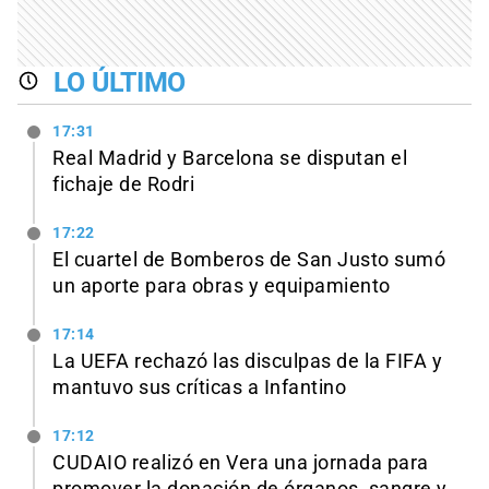
LO ÚLTIMO
17:31
Real Madrid y Barcelona se disputan el
fichaje de Rodri
17:22
El cuartel de Bomberos de San Justo sumó
un aporte para obras y equipamiento
17:14
La UEFA rechazó las disculpas de la FIFA y
mantuvo sus críticas a Infantino
17:12
CUDAIO realizó en Vera una jornada para
promover la donación de órganos, sangre y