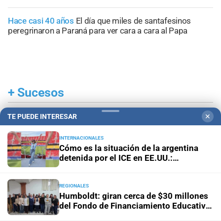
Hace casi 40 años
El día que miles de santafesinos
peregrinaron a Paraná para ver cara a cara al Papa
+
Sucesos
TE PUEDE INTERESAR
✕
INTERNACIONALES
Cómo es la situación de la argentina
detenida por el ICE en EE.UU.:
"Hablamos una vez por día"
REGIONALES
Humboldt: giran cerca de $30 millones
del Fondo de Financiamiento Educativo
a escuelas del distrito