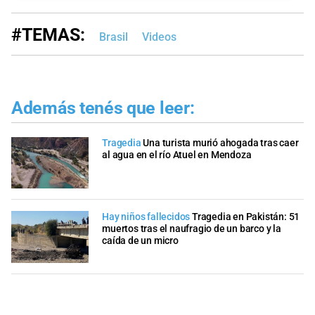
#TEMAS:
Brasil
Videos
Además tenés que leer:
Tragedia
Una turista murió ahogada tras caer
al agua en el río Atuel en Mendoza
Hay niños fallecidos
Tragedia en Pakistán: 51
muertos tras el naufragio de un barco y la
caída de un micro