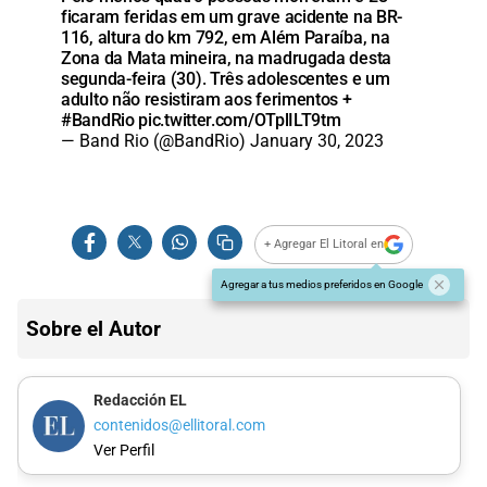
ficaram feridas em um grave acidente na BR-
116, altura do km 792, em Além Paraíba, na
Zona da Mata mineira, na madrugada desta
segunda-feira (30). Três adolescentes e um
adulto não resistiram aos ferimentos +
#BandRio
pic.twitter.com/OTplILT9tm
— Band Rio (@BandRio)
January 30, 2023
+ Agregar El Litoral en
Agregar a tus medios preferidos en Google
Sobre el Autor
Redacción EL
contenidos@ellitoral.com
Ver Perfil