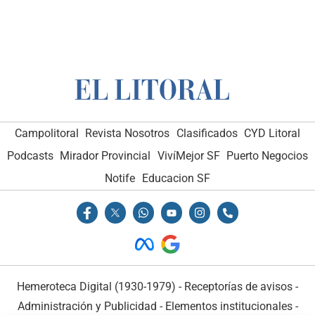
Campolitoral
Revista Nosotros
Clasificados
CYD Litoral
Podcasts
Mirador Provincial
VivíMejor SF
Puerto Negocios
Notife
Educacion SF
Hemeroteca Digital (1930-1979)
-
Receptorías de avisos
-
Administración y Publicidad
-
Elementos institucionales
-