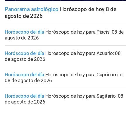
Panorama astrológico
Horóscopo de hoy 8 de
agosto de 2026
Horóscopo del día
Horóscopo de hoy para Piscis: 08 de
agosto de 2026
Horóscopo del día
Horóscopo de hoy para Acuario: 08
de agosto de 2026
Horóscopo del día
Horóscopo de hoy para Capricornio:
08 de agosto de 2026
Horóscopo del día
Horóscopo de hoy para Sagitario: 08
de agosto de 2026