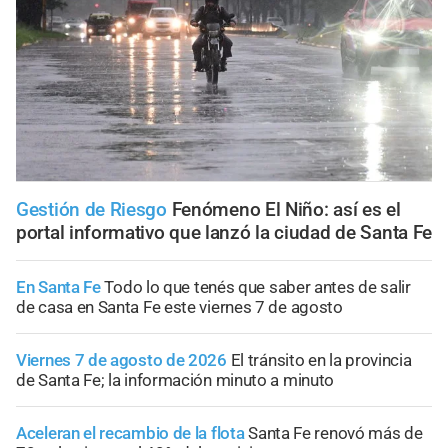
Gestión de Riesgo
Fenómeno El Niño: así es el
portal informativo que lanzó la ciudad de Santa Fe
En Santa Fe
Todo lo que tenés que saber antes de salir
de casa en Santa Fe este viernes 7 de agosto
Viernes 7 de agosto de 2026
El tránsito en la provincia
de Santa Fe; la información minuto a minuto
Aceleran el recambio de la flota
Santa Fe renovó más de