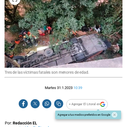
Tres de las víctimas fatales son menores de edad.
Martes 31.1.2023
10:39
+ Agregar El Litoral en
Agregar a tus medios preferidos en Google
Por:
Redacción EL