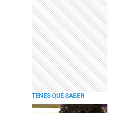
TENES QUE SABER