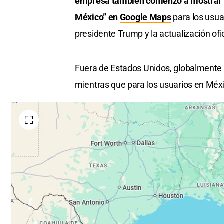
empresa también comenzó a mostrar
México”
en
Google Maps
para los usua
presidente Trump y la actualización of
Fuera de Estados Unidos, globalmente 
mientras que para los usuarios en Méx