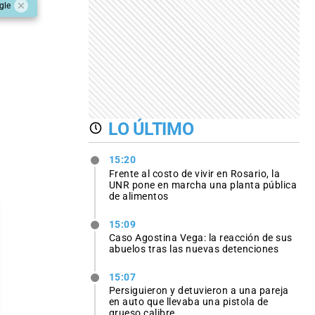
gle
LO ÚLTIMO
15:20
Frente al costo de vivir en Rosario, la
UNR pone en marcha una planta pública
de alimentos
15:09
Caso Agostina Vega: la reacción de sus
abuelos tras las nuevas detenciones
15:07
Persiguieron y detuvieron a una pareja
en auto que llevaba una pistola de
grueso calibre