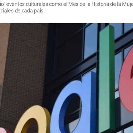
” eventos culturales como el Mes de la Historia de la Mujer
ciales de cada país.