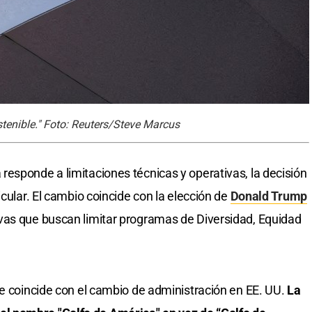
stenible." Foto: Reuters/Steve Marcus
esponde a limitaciones técnicas y operativas, la decisión
icular. El cambio coincide con la elección de
Donald Trump
vas que buscan limitar programas de Diversidad, Equidad
ue coincide con el cambio de administración en EE. UU.
La