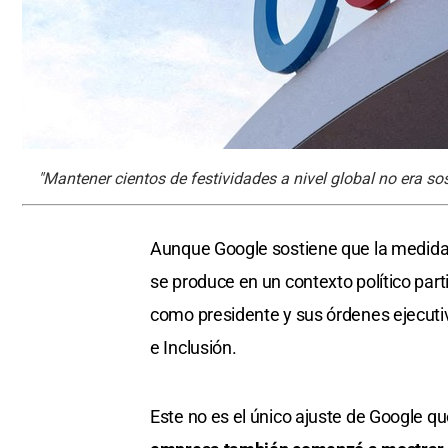
"Mantener cientos de festividades a nivel global no era so
Aunque Google sostiene que la medida r
se produce en un contexto político part
como presidente y sus órdenes ejecuti
e Inclusión.
Este no es el único ajuste de Google q