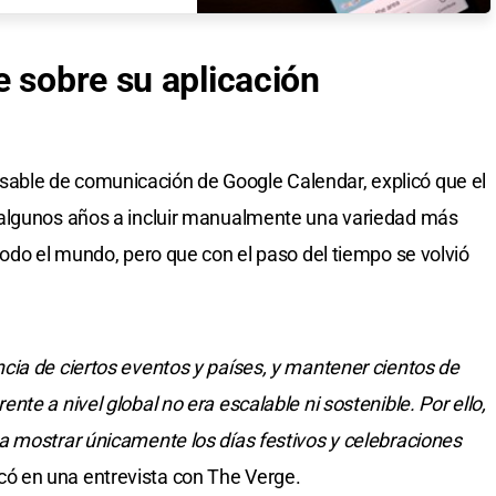
e sobre su aplicación
ble de comunicación de Google Calendar, explicó que el
 algunos años a incluir manualmente una variedad más
todo el mundo, pero que con el paso del tiempo se volvió
ia de ciertos eventos y países, y mantener cientos de
te a nivel global no era escalable ni sostenible. Por ello,
a mostrar únicamente los días festivos y celebraciones
icó en una entrevista con The Verge.