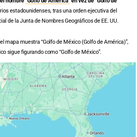
 el nombre
"Golfo de América"
en vez de “Golfo de
rios estadounidenses, tras una orden ejecutiva del
icial de la Junta de Nombres Geográficos de EE. UU.
el mapa muestra “Golfo de México (Golfo de América)”,
ico sigue figurando como “Golfo de México”.