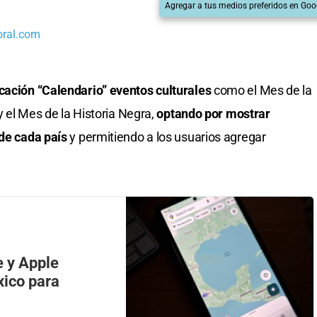
Agregar a tus medios preferidos en Goo
oral.com
icación “Calendario” eventos culturales
como el Mes de la
 y el Mes de la Historia Negra,
optando por mostrar
 de cada país
y permitiendo a los usuarios agregar
e y Apple
xico para