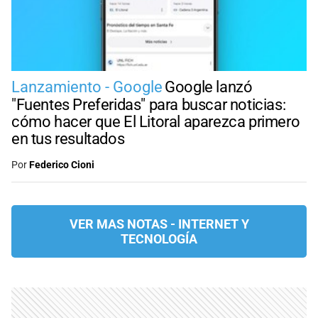
Lanzamiento - Google
Google lanzó
"Fuentes Preferidas" para buscar noticias:
cómo hacer que El Litoral aparezca primero
en tus resultados
Por
Federico Cioni
VER MAS NOTAS -
INTERNET Y
TECNOLOGÍA