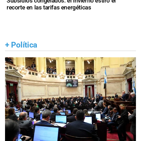
Subsidios congelados: el invierno estiró el
recorte en las tarifas energéticas
+
Política