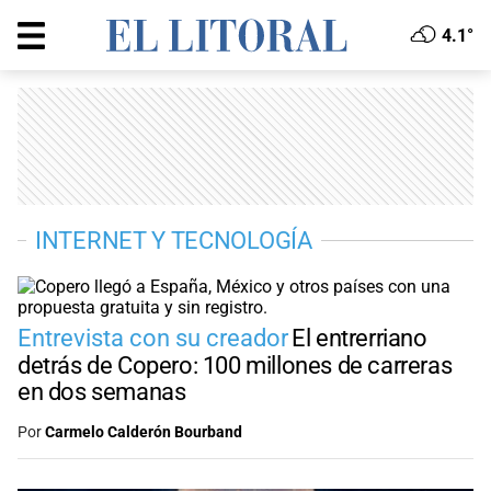
4.1°
INTERNET Y TECNOLOGÍA
Entrevista con su creador
El entrerriano
detrás de Copero: 100 millones de carreras
en dos semanas
Por
Carmelo Calderón Bourband