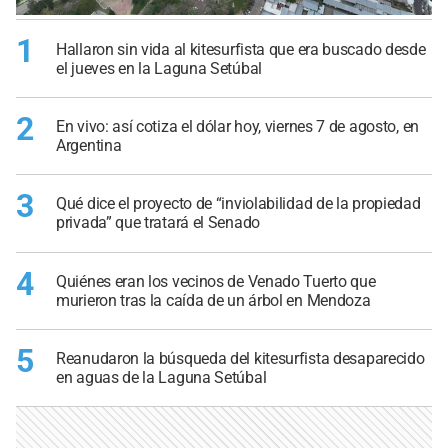
1
Hallaron sin vida al kitesurfista que era buscado desde
el jueves en la Laguna Setúbal
2
En vivo: así cotiza el dólar hoy, viernes 7 de agosto, en
Argentina
3
Qué dice el proyecto de “inviolabilidad de la propiedad
privada” que tratará el Senado
4
Quiénes eran los vecinos de Venado Tuerto que
murieron tras la caída de un árbol en Mendoza
5
Reanudaron la búsqueda del kitesurfista desaparecido
en aguas de la Laguna Setúbal