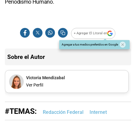
Periodismo Humano.
+ Agregar El Litoral en
Agregar a tus medios preferidos en Google
Sobre el Autor
Victoria Mendizabal
Ver Perfil
#TEMAS:
Redacción Federal
Internet