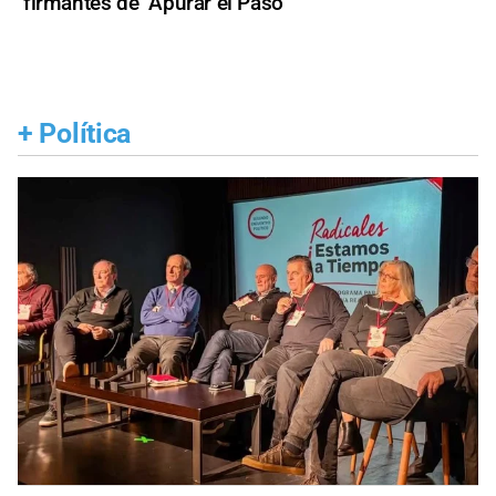
firmantes de "Apurar el Paso"
+
Política