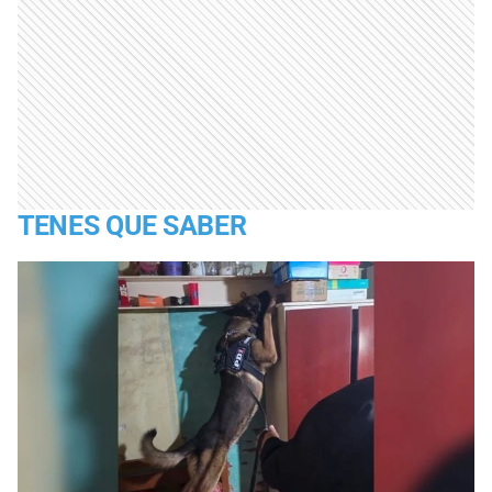
TENES QUE SABER