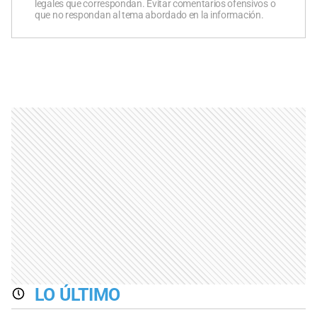
legales que correspondan. Evitar comentarios ofensivos o
que no respondan al tema abordado en la información.
LO ÚLTIMO