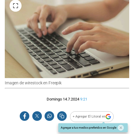
Imagen de wirestock en Freepik
Domingo 14.7.2024
9:21
+ Agregar El Litoral en
Agregar a tus medios preferidos en Google