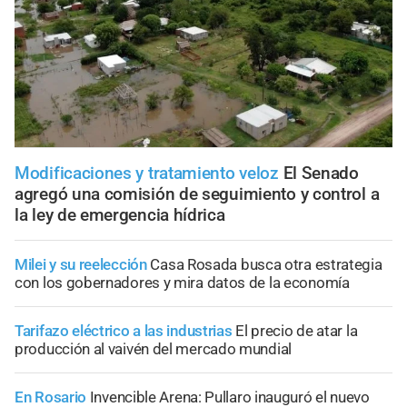
Modificaciones y tratamiento veloz
El Senado
agregó una comisión de seguimiento y control a
la ley de emergencia hídrica
Milei y su reelección
Casa Rosada busca otra estrategia
con los gobernadores y mira datos de la economía
Tarifazo eléctrico a las industrias
El precio de atar la
producción al vaivén del mercado mundial
En Rosario
Invencible Arena: Pullaro inauguró el nuevo