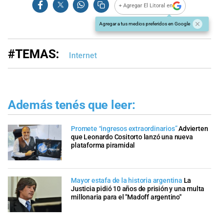
+ Agregar El Litoral en
Agregar a tus medios preferidos en Google
#TEMAS:
Internet
Además tenés que leer:
Promete “ingresos extraordinarios”
Advierten
que Leonardo Cositorto lanzó una nueva
plataforma piramidal
Mayor estafa de la historia argentina
La
Justicia pidió 10 años de prisión y una multa
millonaria para el "Madoff argentino"