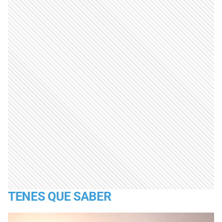
TENES QUE SABER