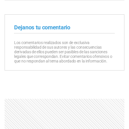
Dejanos tu comentario
Los comentarios realizados son de exclusiva
responsabilidad de sus autores y las consecuencias
derivadas de ellos pueden ser pasibles de las sanciones
legales que correspondan. Evitar comentarios ofensivos o
que no respondan al tema abordado en la información.