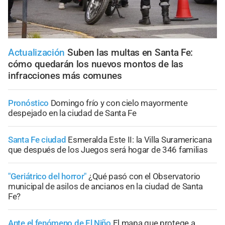
Actualización
Suben las multas en Santa Fe:
cómo quedarán los nuevos montos de las
infracciones más comunes
Pronóstico
Domingo frío y con cielo mayormente
despejado en la ciudad de Santa Fe
Santa Fe ciudad
Esmeralda Este II: la Villa Suramericana
que después de los Juegos será hogar de 346 familias
"Geriátrico del horror"
¿Qué pasó con el Observatorio
municipal de asilos de ancianos en la ciudad de Santa
Fe?
Ante el fenómeno de El Niño
El mapa que protege a