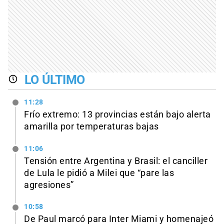
LO ÚLTIMO
11:28
Frío extremo: 13 provincias están bajo alerta
amarilla por temperaturas bajas
11:06
Tensión entre Argentina y Brasil: el canciller
de Lula le pidió a Milei que “pare las
agresiones”
10:58
De Paul marcó para Inter Miami y homenajeó