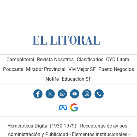
Campolitoral
Revista Nosotros
Clasificados
CYD Litoral
Podcasts
Mirador Provincial
VivíMejor SF
Puerto Negocios
Notife
Educacion SF
Hemeroteca Digital (1930-1979)
-
Receptorías de avisos
-
Administración y Publicidad
-
Elementos institucionales
-