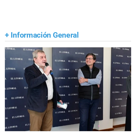
+
Información General