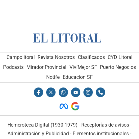
Campolitoral
Revista Nosotros
Clasificados
CYD Litoral
Podcasts
Mirador Provincial
VivíMejor SF
Puerto Negocios
Notife
Educacion SF
Hemeroteca Digital (1930-1979)
-
Receptorías de avisos
-
Administración y Publicidad
-
Elementos institucionales
-