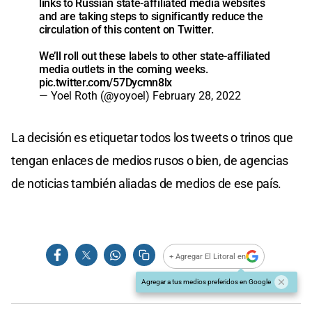
links to Russian state-affiliated media websites
and are taking steps to significantly reduce the
circulation of this content on Twitter.
We’ll roll out these labels to other state-affiliated
media outlets in the coming weeks.
pic.twitter.com/57Dycmn8lx
— Yoel Roth (@yoyoel)
February 28, 2022
La decisión es etiquetar todos los tweets o trinos que
tengan enlaces de medios rusos o bien, de agencias
de noticias también aliadas de medios de ese país.
+ Agregar El Litoral en
Agregar a tus medios preferidos en Google