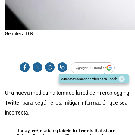
Gentileza D.R
+ Agregar El Litoral en
Agregar a tus medios preferidos en Google
Una nueva medida ha tomado la red de microblogging
Twitter para, según ellos, mitigar información que sea
incorrecta.
Today, we’re adding labels to Tweets that share