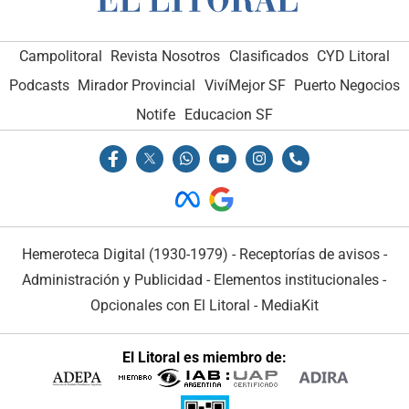
Campolitoral
Revista Nosotros
Clasificados
CYD Litoral
Podcasts
Mirador Provincial
VivíMejor SF
Puerto Negocios
Notife
Educacion SF
Hemeroteca Digital (1930-1979)
-
Receptorías de avisos
-
Administración y Publicidad
-
Elementos institucionales
-
Opcionales con El Litoral
-
MediaKit
El Litoral es miembro de: