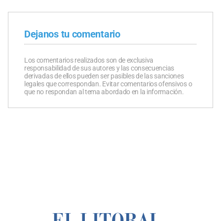
Dejanos tu comentario
Los comentarios realizados son de exclusiva
responsabilidad de sus autores y las consecuencias
derivadas de ellos pueden ser pasibles de las sanciones
legales que correspondan. Evitar comentarios ofensivos o
que no respondan al tema abordado en la información.