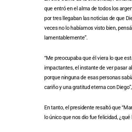
que entró en el alma de todos los arg
por tres llegaban las noticias de que D
veces no lo habíamos visto bien, pensá
lamentablemente”.
“Me preocupaba que él viera lo que e
impactantes, el instante de ver pasar 
porque ninguna de esas personas sabía
cariño y una gratitud eterna con Diego”
En tanto, el presidente resaltó que “M
lo único que nos dio fue felicidad, ¿qu