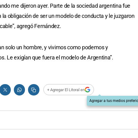
ndo me dijeron ayer. Parte de la sociedad argentina fue
la obligación de ser un modelo de conducta y le juzgaron
cable”, agregó Fernández.
 tan solo un hombre, y vivimos como podemos y
. Le exigían que fuera el modelo de Argentina”.
+ Agregar El Litoral en
Agregar a tus medios preferi