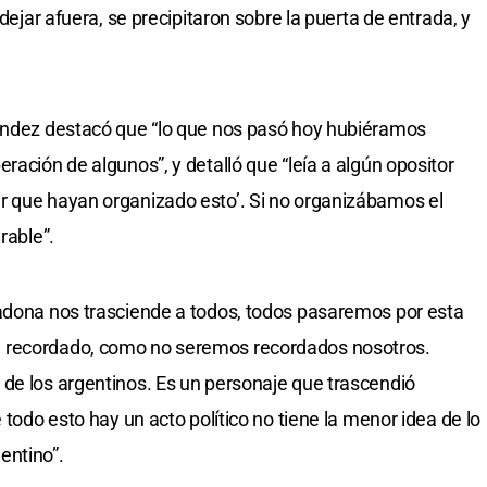
 dejar afuera, se precipitaron sobre la puerta de entrada, y
nández destacó que “lo que nos pasó hoy hubiéramos
ración de algunos”, y detalló que “leía a algún opositor
r que hayan organizado esto’. Si no organizábamos el
rable”.
radona nos trasciende a todos, todos pasaremos por esta
 recordado, como no seremos recordados nosotros.
de los argentinos. Es un personaje que trascendió
 todo esto hay un acto político no tiene la menor idea de lo
entino”.