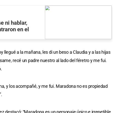
 ni hablar,
ntraron en el
 llegué a la mañana, les di un beso a Claudia y a las hijas
same, recé un padre nuestro al lado del féretro y me fui.
.
tina, y los acompañé, y me fui. Maradona no es propiedad
”.
dez destacó: “Maradona es un personaje único e irrepetible