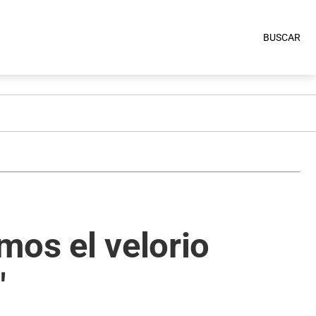
BUSCAR
mos el velorio
"