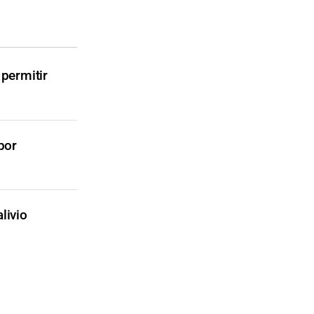
permitir
por
livio