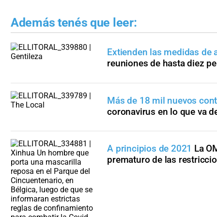
Además tenés que leer:
Extienden las medidas de a
reuniones de hasta diez p
Más de 18 mil nuevos con
coronavirus en lo que va d
A principios de 2021
La OM
prematuro de las restricci