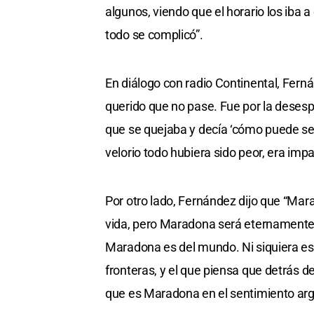
algunos, viendo que el horario los iba a
todo se complicó”.
En diálogo con radio Continental, Fer
querido que no pase. Fue por la desespe
que se quejaba y decía ‘cómo puede se
velorio todo hubiera sido peor, era impa
Por otro lado, Fernández dijo que “Ma
vida, pero Maradona será eternamente
Maradona es del mundo. Ni siquiera es 
fronteras, y el que piensa que detrás de
que es Maradona en el sentimiento arg