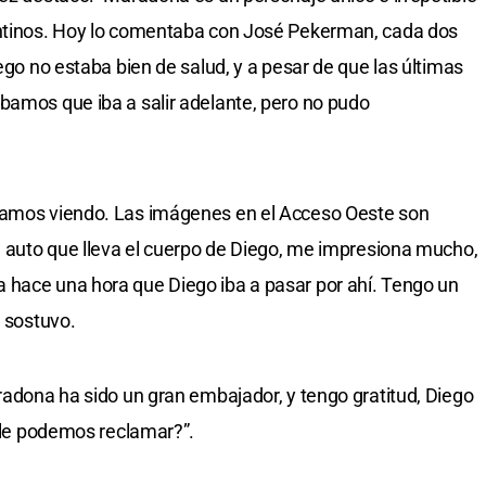
entinos. Hoy lo comentaba con José Pekerman, cada dos
iego no estaba bien de salud, y a pesar de que las últimas
bamos que iba a salir adelante, pero no pudo
stamos viendo. Las imágenes en el Acceso Oeste son
al auto que lleva el cuerpo de Diego, me impresiona mucho,
 hace una hora que Diego iba a pasar por ahí. Tengo un
, sostuvo.
aradona ha sido un gran embajador, y tengo gratitud, Diego
é le podemos reclamar?”.