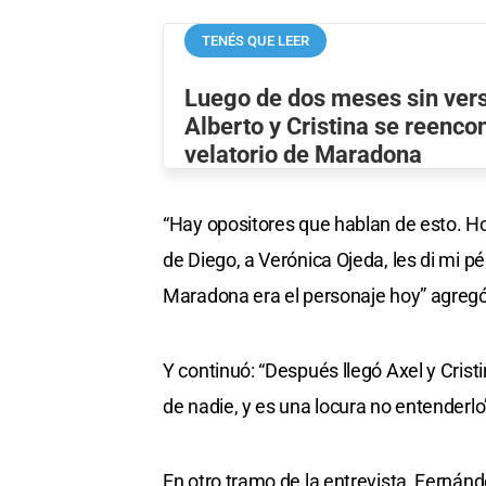
TENÉS QUE LEER
Luego de dos meses sin verse
Alberto y Cristina se reenco
velatorio de Maradona
“Hay opositores que hablan de esto. Hoy
de Diego, a Verónica Ojeda, les di mi pé
Maradona era el personaje hoy” agregó
Y continuó: “Después llegó Axel y Cris
de nadie, y es una locura no entenderlo
En otro tramo de la entrevista, Fernán