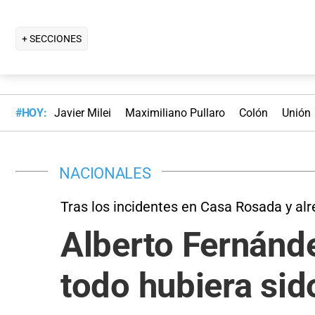
+ SECCIONES
#HOY:
Javier Milei
Maximiliano Pullaro
Colón
Unión
NACIONALES
Tras los incidentes en Casa Rosada y al
Alberto Fernánde
todo hubiera sid