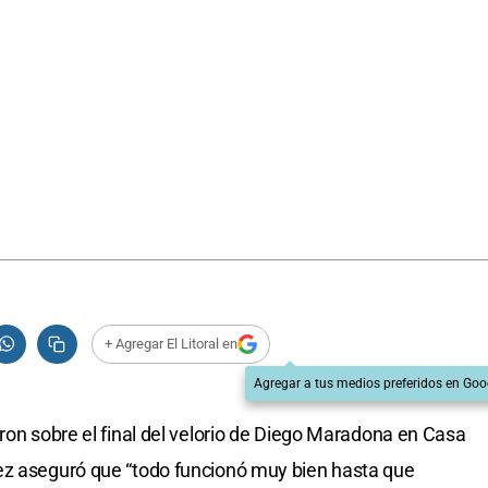
+ Agregar El Litoral en
Agregar a tus medios preferidos en Goo
ron sobre el final del velorio de Diego Maradona en Casa
ez aseguró que “todo funcionó muy bien hasta que