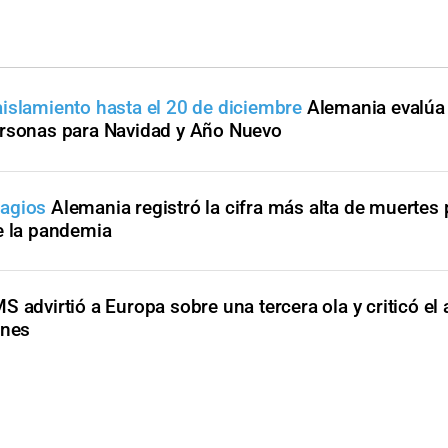
islamiento hasta el 20 de diciembre
Alemania evalúa 
ersonas para Navidad y Año Nuevo
tagios
Alemania registró la cifra más alta de muertes 
e la pandemia
S advirtió a Europa sobre una tercera ola y criticó el a
ones