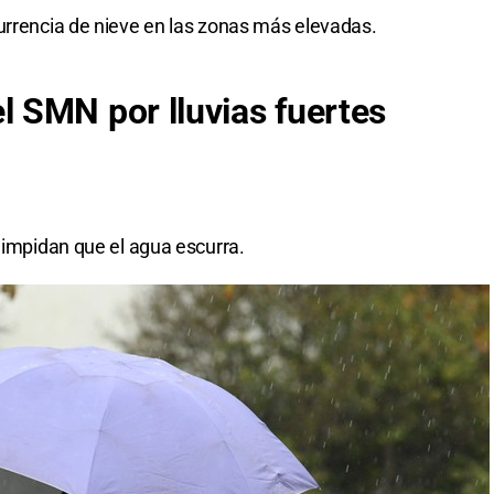
urrencia de nieve en las zonas más elevadas.
 SMN por lluvias fuertes
e impidan que el agua escurra.