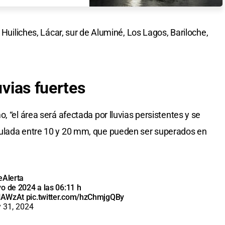
 Huiliches, Lácar, sur de Aluminé, Los Lagos, Bariloche,
uvias fuertes
, “el área será afectada por lluvias persistentes y se
mulada entre 10 y 20 mm, que pueden ser superados en
eAlerta
o de 2024 a las 06:11 h
DHAWzAt
pic.twitter.com/hzChmjgQBy
 31, 2024