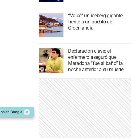
“Volcó” un iceberg gigante
frente a un pueblo de
Groenlandia
Declaración clave: el
enfermero aseguró que
Maradona “fue al baño” la
noche anterior a su muerte
dos en Google