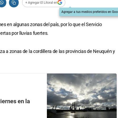
+ Agregar El Litoral en
Agregar a tus medios preferidos en Goo
es en algunas zonas del país, por lo que el Servicio
rtas por lluvias fuertes.
nza a zonas de la cordillera de las provincias de Neuquén y
iernes en la