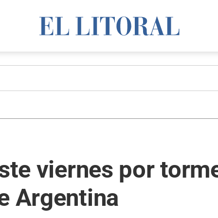
este viernes por torm
e Argentina