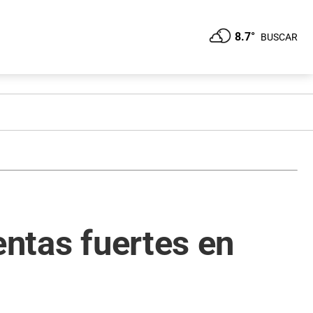
8.7°
BUSCAR
entas fuertes en