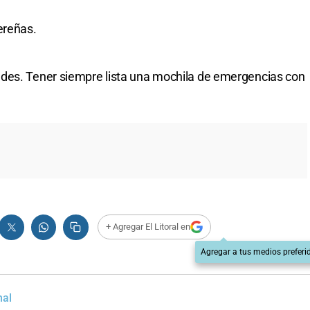
ereñas.
des. Tener siempre lista una mochila de emergencias con
+ Agregar El Litoral en
Agregar a tus medios preferi
nal