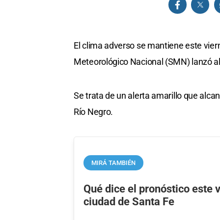
El clima adverso se mantiene este viern
Meteorológico Nacional (SMN) lanzó ale
Se trata de un alerta amarillo que alca
Río Negro.
MIRÁ TAMBIÉN
Qué dice el pronóstico este v
ciudad de Santa Fe