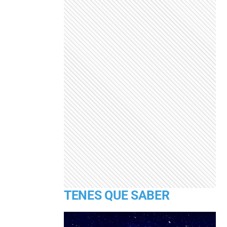
TENES QUE SABER