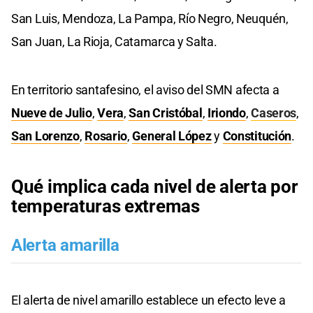
San Luis, Mendoza, La Pampa, Río Negro, Neuquén,
San Juan, La Rioja, Catamarca y Salta.
En territorio santafesino, el aviso del SMN afecta a
Nueve de Julio
,
Vera
,
San Cristóbal
,
Iriondo
,
Caseros
,
San Lorenzo
,
Rosario
,
General López
y
Constitución
.
Qué implica cada nivel de alerta por
temperaturas extremas
Alerta amarilla
El alerta de nivel amarillo establece un efecto leve a