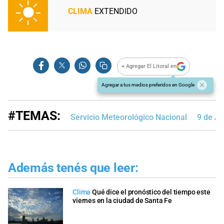
CLIMA
EXTENDIDO
+ Agregar El Litoral en
Agregar a tus medios preferidos en Google
#TEMAS:
Servicio Meteorológico Nacional
9 de Ju
Además tenés que leer:
Clima
Qué dice el pronóstico del tiempo este
viernes en la ciudad de Santa Fe