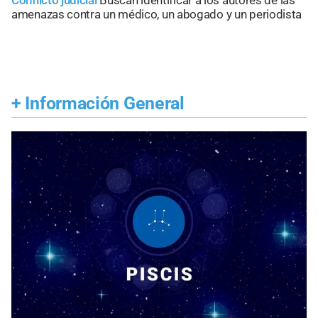
Conflicto judicial
Buscan identificar a los autores de las
amenazas contra un médico, un abogado y un periodista
+
Información General