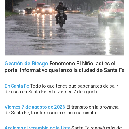
Gestión de Riesgo
Fenómeno El Niño: así es el
portal informativo que lanzó la ciudad de Santa Fe
En Santa Fe
Todo lo que tenés que saber antes de salir
de casa en Santa Fe este viernes 7 de agosto
Viernes 7 de agosto de 2026
El tránsito en la provincia
de Santa Fe; la información minuto a minuto
Aceleran el recambio de la flota
Santa Fe renovó más de