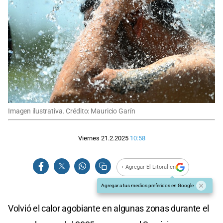
Imagen ilustrativa. Crédito: Mauricio Garín
Viernes 21.2.2025
10:58
+ Agregar El Litoral en
Agregar a tus medios preferidos en Google
Volvió el calor agobiante en algunas zonas durante el