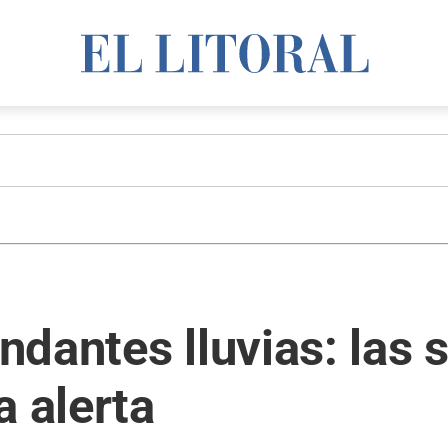
dantes lluvias: las s
a alerta