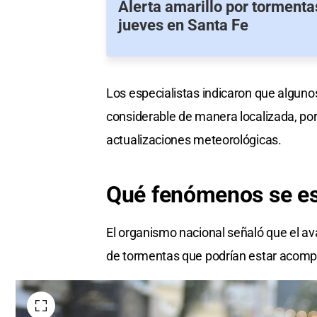
Alerta amarillo por tormenta
jueves en Santa Fe
Los especialistas indicaron que algun
considerable de manera localizada, po
actualizaciones meteorológicas.
Qué fenómenos
se e
El organismo nacional señaló que el av
de tormentas que podrían estar acomp