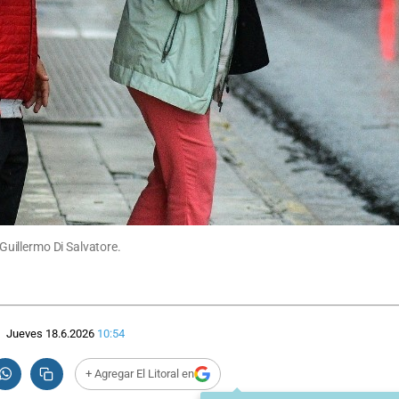
 Guillermo Di Salvatore.
Jueves 18.6.2026
10:54
+ Agregar El Litoral en