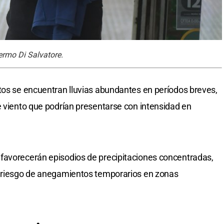
lermo Di Salvatore.
tos se encuentran lluvias abundantes en períodos breves,
e viento que podrían presentarse con intensidad en
favorecerán episodios de precipitaciones concentradas,
l riesgo de anegamientos temporarios en zonas