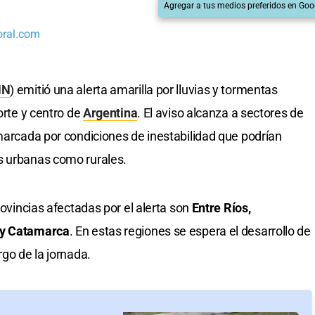
Agregar a tus medios preferidos en Goo
oral.com
MN
) emitió una alerta amarilla por lluvias y tormentas
orte y centro de
Argentina
. El aviso alcanza a sectores de
 marcada por condiciones de inestabilidad que podrían
s urbanas como rurales.
rovincias afectadas por el alerta son
Entre Ríos,
 y Catamarca
. En estas regiones se espera el desarrollo de
rgo de la jornada.