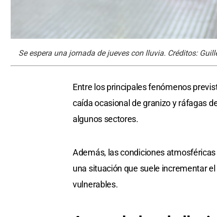
Se espera una jornada de jueves con lluvia. Créditos: Guil
Entre los principales fenómenos previs
caída ocasional de granizo y ráfagas d
algunos sectores.
Además, las condiciones atmosféricas 
una situación que suele incrementar e
vulnerables.