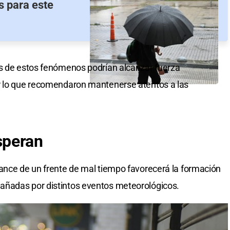
s para este
os de estos fenómenos podrían alcanzar fuerza
r lo que recomendaron mantenerse atentos a las
speran
ance de un frente de mal tiempo favorecerá la formación
añadas por distintos eventos meteorológicos.