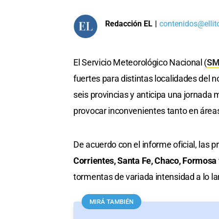
Redacción EL
|
contenidos@ellit
El Servicio Meteorológico Nacional (
S
fuertes para distintas localidades del n
seis provincias y anticipa una jornada
provocar inconvenientes tanto en área
De acuerdo con el informe oficial, las p
Corrientes, Santa Fe, Chaco, Formosa
tormentas de variada intensidad a lo la
MIRÁ TAMBIÉN