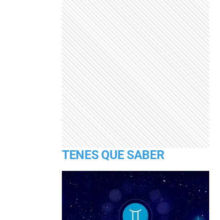
TENES QUE SABER