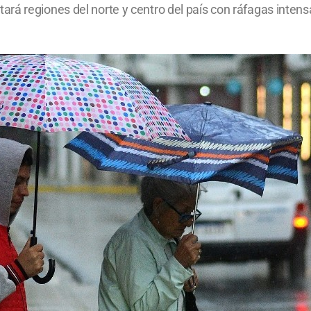
rá regiones del norte y centro del país con ráfagas intens