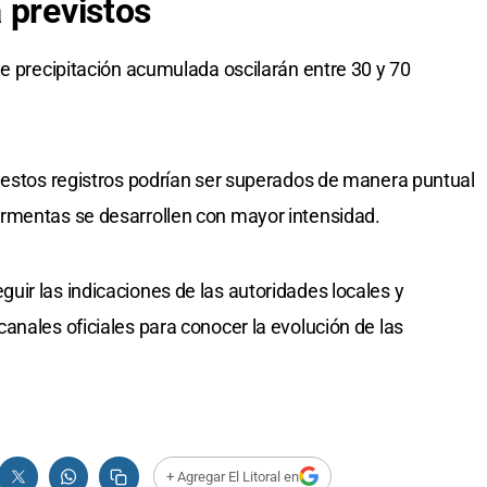
a previstos
de precipitación acumulada oscilarán entre 30 y 70
 estos registros podrían ser superados de manera puntual
rmentas se desarrollen con mayor intensidad.
ir las indicaciones de las autoridades locales y
anales oficiales para conocer la evolución de las
+ Agregar El Litoral en