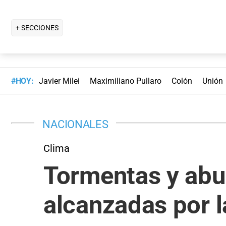
+ SECCIONES
#HOY:
Javier Milei
Maximiliano Pullaro
Colón
Unión
NACIONALES
Clima
Tormentas y abun
alcanzadas por l