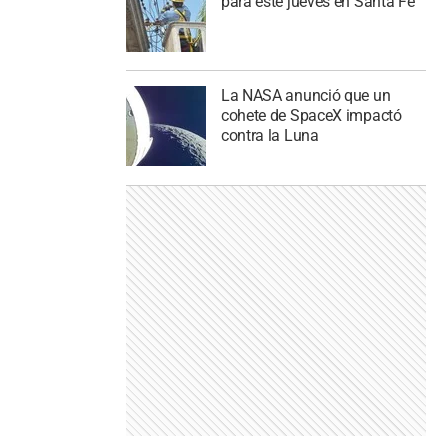
para este jueves en Santa Fe
La NASA anunció que un
cohete de SpaceX impactó
contra la Luna