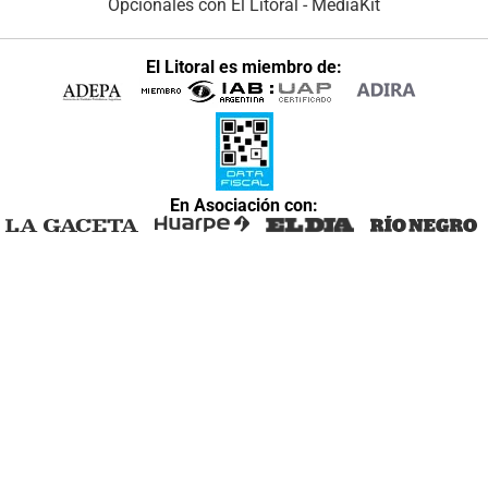
Opcionales con El Litoral
-
MediaKit
El Litoral es miembro de:
En Asociación con: