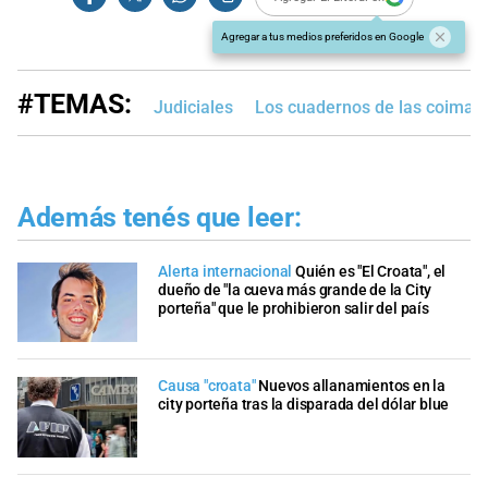
Agregar a tus medios preferidos en Google
#TEMAS:
Judiciales
Los cuadernos de las coimas
Además tenés que leer:
Alerta internacional
Quién es "El Croata", el
dueño de "la cueva más grande de la City
porteña" que le prohibieron salir del país
Causa "croata"
Nuevos allanamientos en la
city porteña tras la disparada del dólar blue