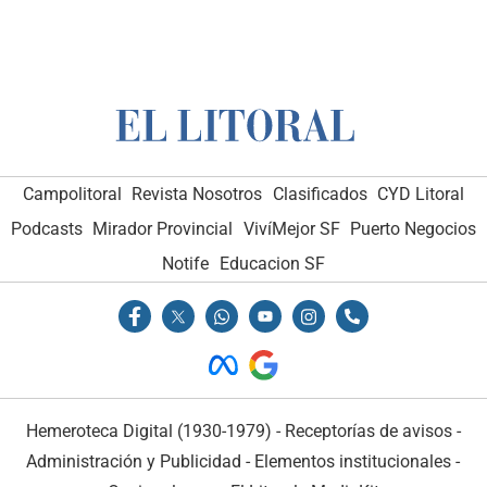
Campolitoral
Revista Nosotros
Clasificados
CYD Litoral
Podcasts
Mirador Provincial
VivíMejor SF
Puerto Negocios
Notife
Educacion SF
Hemeroteca Digital (1930-1979)
-
Receptorías de avisos
-
Administración y Publicidad
-
Elementos institucionales
-