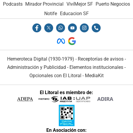
Podcasts
Mirador Provincial
VivíMejor SF
Puerto Negocios
Notife
Educacion SF
Hemeroteca Digital (1930-1979)
-
Receptorías de avisos
-
Administración y Publicidad
-
Elementos institucionales
-
Opcionales con El Litoral
-
MediaKit
El Litoral es miembro de:
En Asociación con: