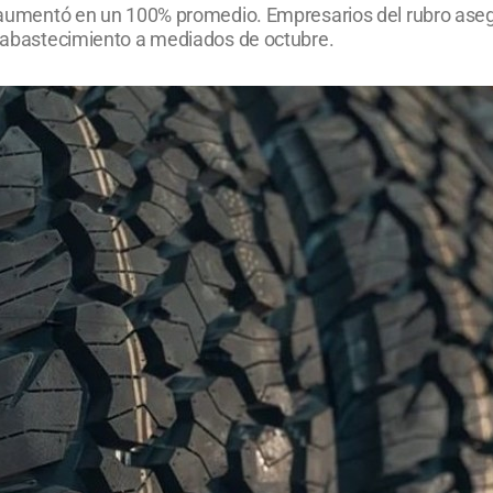
s aumentó en un 100% promedio. Empresarios del rubro asegu
desabastecimiento a mediados de octubre.