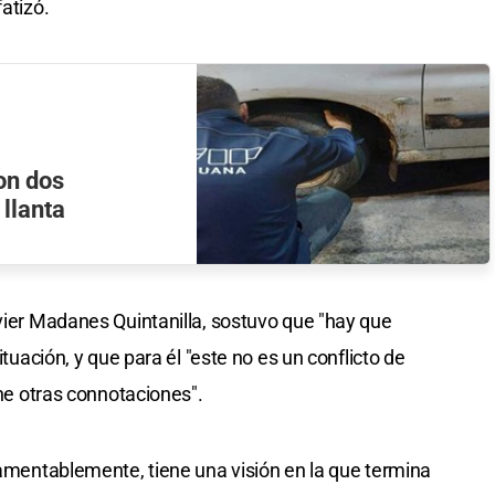
atizó.
con dos
llanta
avier Madanes Quintanilla, sostuvo que "hay que
ituación, y que para él "este no es un conflicto de
ene otras connotaciones".
 lamentablemente, tiene una visión en la que termina