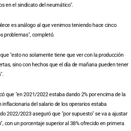
s en el sindicato del neumático".
blece es análogo al que venimos teniendo hace cinco
os problemas", completó.
vo que "esto no solamente tiene que ver con la producción
biertas, sino con hechos que el día de mañana pueden tener
".
ndicó que "en 2021/2022 estaba dando 2% por encima de la
n inflacionaria del salario de los operarios estaba
íodo 2022/2023 aseguró que "por supuesto" se va a ajustar
io", con un porcentaje superior al 38% ofrecido en primera