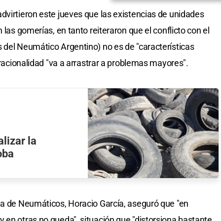
dvirtieron este jueves que las existencias de unidades
 las gomerías, en tanto reiteraron que el conflicto con el
 del Neumático Argentino) no es de "características
n racionalidad "va a arrastrar a problemas mayores".
lizar la
oba
na de Neumáticos, Horacio García, aseguró que "en
 en otras no queda", situación que "distorsiona bastante