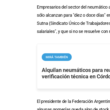
Empresarios del sector del neumático a
sólo alcanzan para "diez o doce días" en
Sutna (Sindicato Único de Trabajadores
salariales", y que si no se resuelve co
MIRÁ TAMBIÉN
Alquilan neumáticos para rea
verificación técnica en Córd
El presidente de la Federación Argenti
algunas gomerías queda algo de stock y