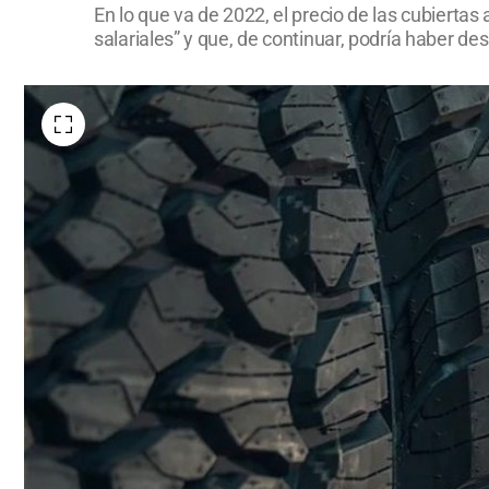
En lo que va de 2022, el precio de las cubierta
salariales” y que, de continuar, podría haber 