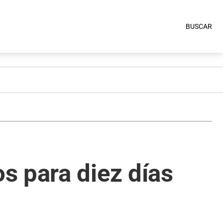
BUSCAR
s para diez días