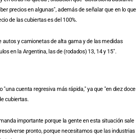
haber precios en algunas", además de señalar que en lo que
cio de las cubiertas es del 100%.
e autos y camionetas de alta gama y de las medidas
 en la Argentina, las de (rodados) 13, 14 y 15".
mo "una cuenta regresiva más rápida," ya que "en diez doce
de cubiertas.
manda importante porque la gente en esta situación sale
resolverse pronto, porque necesitamos que las industrias