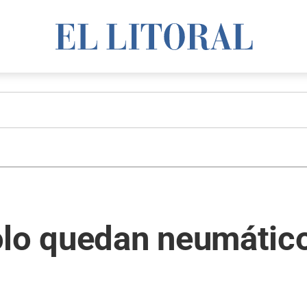
olo quedan neumático