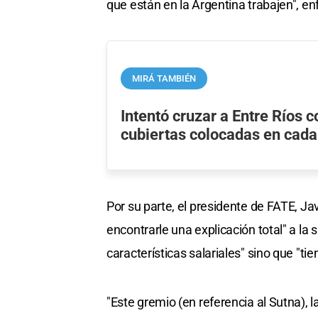
que están en la Argentina trabajen", enf
MIRÁ TAMBIÉN
Intentó cruzar a Entre Ríos 
cubiertas colocadas en cada 
Por su parte, el presidente de FATE, J
encontrarle una explicación total" a la s
características salariales" sino que "ti
"Este gremio (en referencia al Sutna),