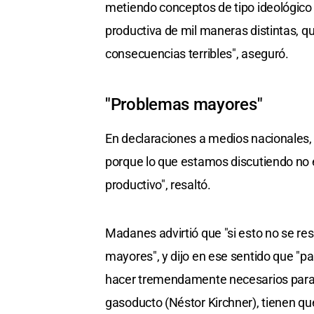
metiendo conceptos de tipo ideológico y
productiva de mil maneras distintas, 
consecuencias terribles", aseguró.
"Problemas mayores"
En declaraciones a medios nacionales, a
porque lo que estamos discutiendo no 
productivo", resaltó.
Madanes advirtió que "si esto no se re
mayores", y dijo en ese sentido que "p
hacer tremendamente necesarios para r
gasoducto (Néstor Kirchner), tienen que