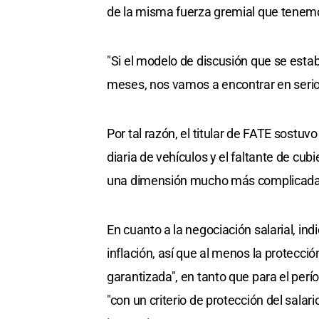
de la misma fuerza gremial que tenemo
"Si el modelo de discusión que se esta
meses, nos vamos a encontrar en seri
Por tal razón, el titular de FATE sostu
diaria de vehículos y el faltante de cu
una dimensión mucho más complicada
En cuanto a la negociación salarial, i
inflación, así que al menos la protecció
garantizada", en tanto que para el per
"con un criterio de protección del salar