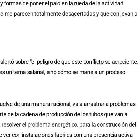
 formas de poner el palo en la rueda de la actividad
que me parecen totalmente desacertadas y que conllevan a
lertó sobre "el peligro de que este conflicto se acreciente,
es un tema salarial, sino cómo se maneja un proceso
suelve de una manera racional, va a arrastrar a problemas
arte de la cadena de producción de los tubos que van a
esolver el problema energético, para la construcción del
 ver con instalaciones fabriles con una presencia activa