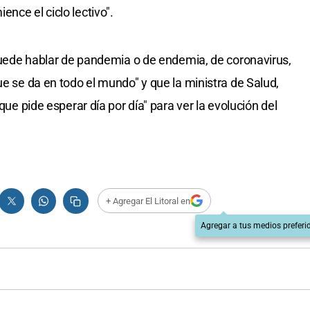
nce el ciclo lectivo".
e puede hablar de pandemia o de endemia, de coronavirus,
ue se da en todo el mundo" y que la ministra de Salud,
 que pide esperar día por día" para ver la evolución del
+ Agregar El Litoral en
Agregar a tus medios preferi