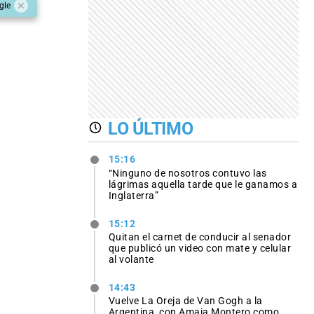
gle
LO ÚLTIMO
15:16
“Ninguno de nosotros contuvo las
lágrimas aquella tarde que le ganamos a
Inglaterra”
15:12
Quitan el carnet de conducir al senador
que publicó un video con mate y celular
al volante
14:43
Vuelve La Oreja de Van Gogh a la
Argentina, con Amaia Montero como