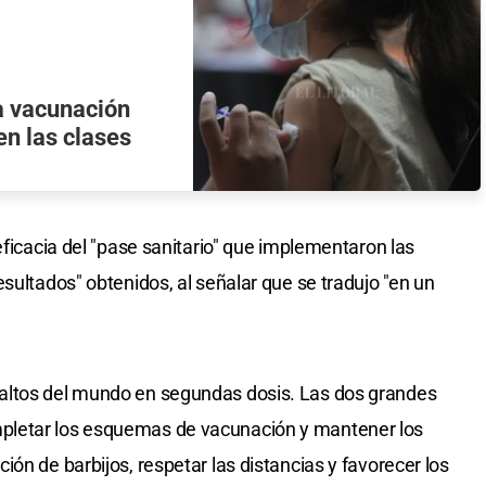
la vacunación
en las clases
eficacia del "pase sanitario" que implementaron las
sultados" obtenidos, al señalar que se tradujo "en un
altos del mundo en segundas dosis. Las dos grandes
pletar los esquemas de vacunación y mantener los
ón de barbijos, respetar las distancias y favorecer los