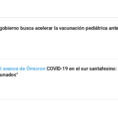
 gobierno busca acelerar la vacunación pediátrica ant
el avance de Ómicron
COVID-19 en el sur santafesino:
cunados"