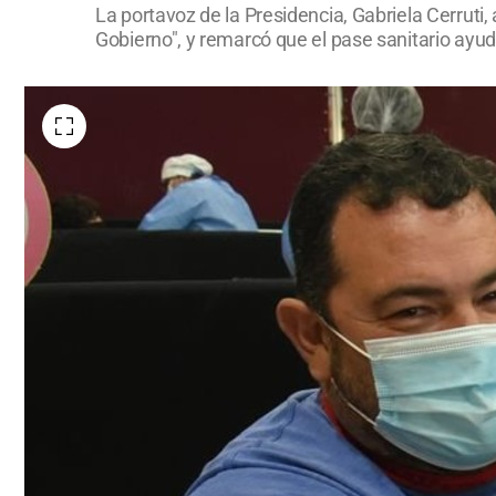
La portavoz de la Presidencia, Gabriela Cerruti,
Gobierno", y remarcó que el pase sanitario ayu