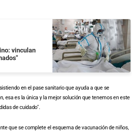
ino: vinculan
nados"
sistiendo en el pase sanitario que ayuda a que se
 esa es la única y la mejor solución que tenemos en este
idas de cuidado".
te que se complete el esquema de vacunación de niños,