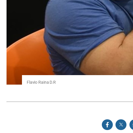
Flavio Raina D.R