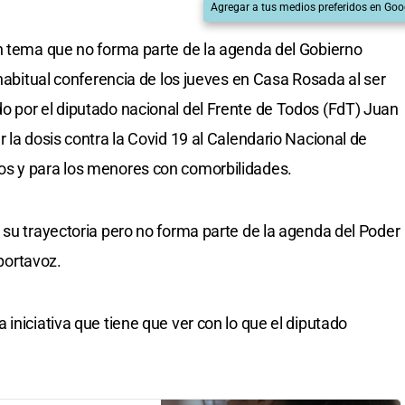
Agregar a tus medios preferidos en Goo
un tema que no forma parte de la agenda del Gobierno
 habitual conferencia de los jueves en Casa Rosada al ser
o por el diputado nacional del Frente de Todos (FdT) Juan
 la dosis contra la Covid 19 al Calendario Nacional de
os y para los menores con comorbilidades.
 su trayectoria pero no forma parte de la agenda del Poder
 portavoz.
iniciativa que tiene que ver con lo que el diputado