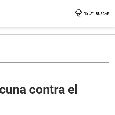
18.7°
BUSCAR
acuna contra el