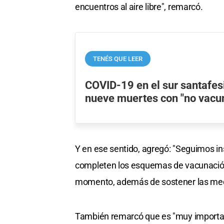
encuentros al aire libre", remarcó.
TENÉS QUE LEER
COVID-19 en el sur santafes
nueve muertes con "no vacu
Y en ese sentido, agregó: "Seguimos in
completen los esquemas de vacunación,
momento, además de sostener las med
También remarcó que es "muy importan