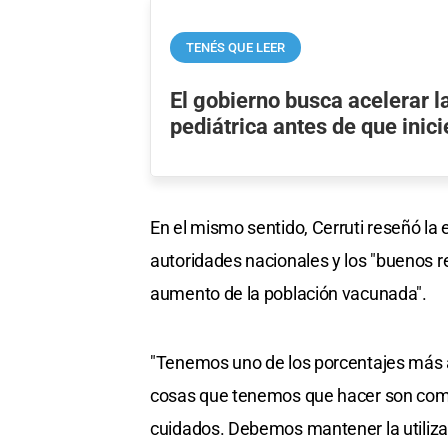
TENÉS QUE LEER
El gobierno busca acelerar 
pediátrica antes de que inici
En el mismo sentido, Cerruti reseñó la 
autoridades nacionales y los "buenos re
aumento de la población vacunada".
"Tenemos uno de los porcentajes más 
cosas que tenemos que hacer son com
cuidados. Debemos mantener la utilizaci