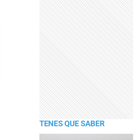
TENES QUE SABER