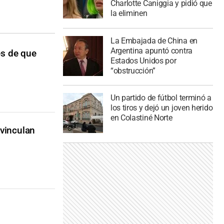
Charlotte Caniggia y pidió que
la eliminen
La Embajada de China en
Argentina apuntó contra
es de que
Estados Unidos por
“obstrucción”
Un partido de fútbol terminó a
los tiros y dejó un joven herido
en Colastiné Norte
 vinculan