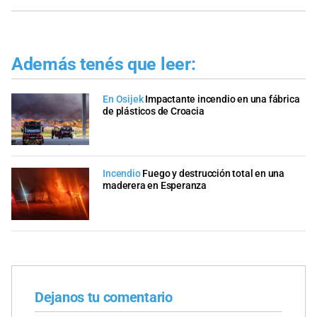
Además tenés que leer:
En Osijek
Impactante incendio en una fábrica
de plásticos de Croacia
Incendio
Fuego y destrucción total en una
maderera en Esperanza
Dejanos tu comentario