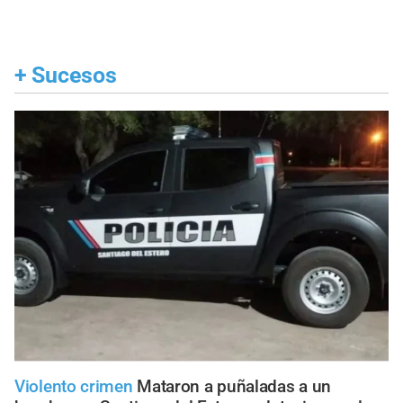
+
Sucesos
Violento crimen
Mataron a puñaladas a un