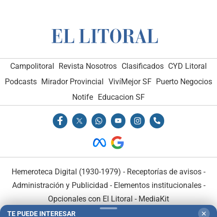
Campolitoral
Revista Nosotros
Clasificados
CYD Litoral
Podcasts
Mirador Provincial
VivíMejor SF
Puerto Negocios
Notife
Educacion SF
Hemeroteca Digital (1930-1979)
-
Receptorías de avisos
-
Administración y Publicidad
-
Elementos institucionales
-
Opcionales con El Litoral
-
MediaKit
TE PUEDE INTERESAR
✕