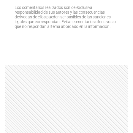
Los comentarios realizados son de exclusiva
responsabilidad de sus autores y las consecuencias
derivadas de ellos pueden ser pasibles de las sanciones
legales que correspondan. Evitar comentarios ofensivos o
que no respondan al tema abordado en la información.