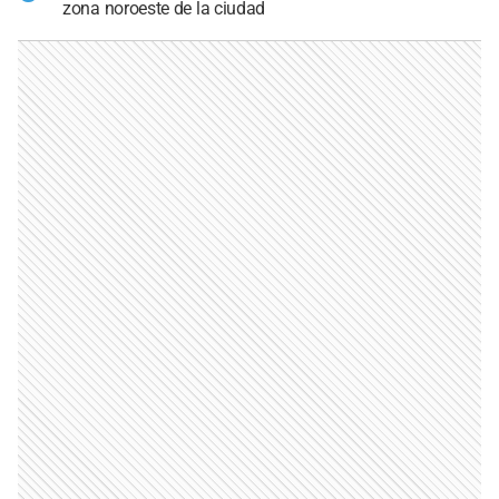
zona noroeste de la ciudad