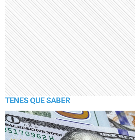
TENES QUE SABER