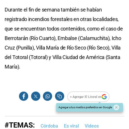
Durante el fin de semana también se habían
registrado incendios forestales en otras localidades,
que se encuentran todos contenidos, como el caso de
Berrotarán (Río Cuarto), Embalse (Calamuchita), Icho
Cruz (Punilla), Villa María de Río Seco (Río Seco), Villa
del Totoral (Totoral) y Villa Ciudad de América (Santa
María).
+ Agregar El Litoral en
Agregar a tus medios preferidos en Google
#TEMAS:
Córdoba
Es viral
Videos