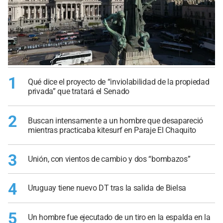
1
Qué dice el proyecto de “inviolabilidad de la propiedad
privada” que tratará el Senado
2
Buscan intensamente a un hombre que desapareció
mientras practicaba kitesurf en Paraje El Chaquito
3
Unión, con vientos de cambio y dos “bombazos”
4
Uruguay tiene nuevo DT tras la salida de Bielsa
5
Un hombre fue ejecutado de un tiro en la espalda en la