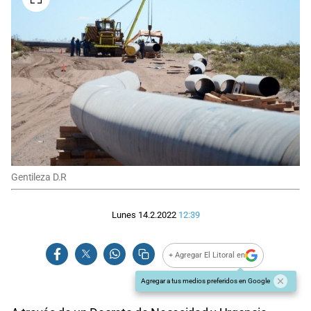
Gentileza D.R
Lunes 14.2.2022
12:39
+ Agregar El Litoral en
Agregar a tus medios preferidos en Google