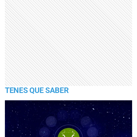
TENES QUE SABER