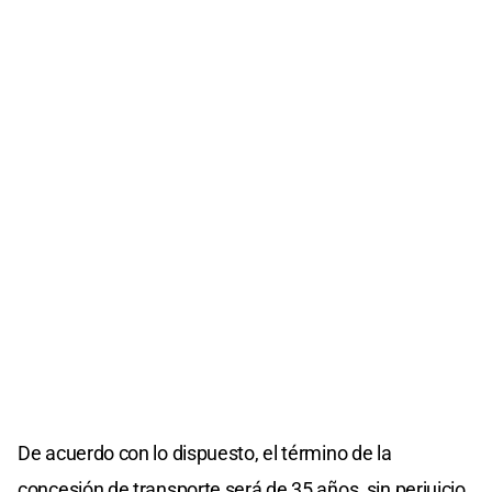
De acuerdo con lo dispuesto, el término de la
concesión de transporte será de 35 años, sin perjuicio