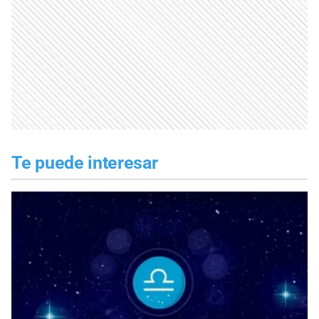
Te puede interesar