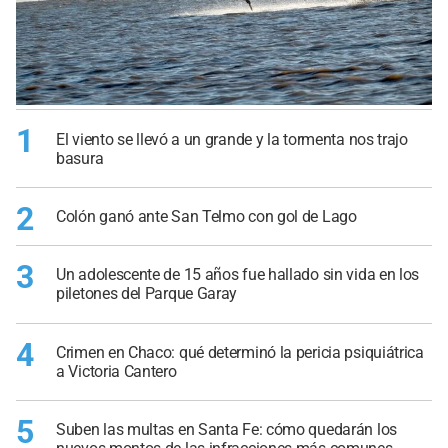
1
El viento se llevó a un grande y la tormenta nos trajo
basura
2
Colón ganó ante San Telmo con gol de Lago
3
Un adolescente de 15 años fue hallado sin vida en los
piletones del Parque Garay
4
Crimen en Chaco: qué determinó la pericia psiquiátrica
a Victoria Cantero
5
Suben las multas en Santa Fe: cómo quedarán los