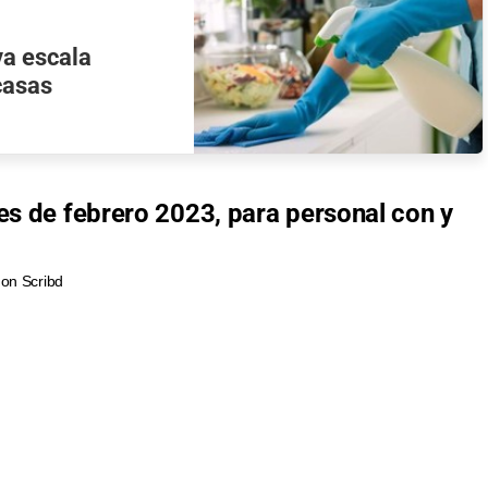
va escala
 casas
mes de febrero 2023, para personal con y
on Scribd