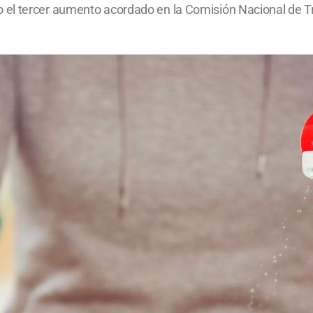
el tercer aumento acordado en la Comisión Nacional de Tr