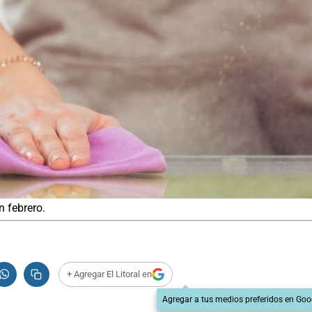
 febrero.
+ Agregar El Litoral en
Agregar a tus medios preferidos en Goo