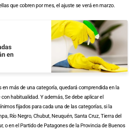
las que cobren por mes, el ajuste se verá en marzo.
adas
án en
as en más de una categoría, quedará comprendida en la
 con habitualidad. Y además, Se debe aplicar el
ínimos fijados para cada una de las categorías, si la
a, Río Negro, Chubut, Neuquén, Santa Cruz, Tierra del
Sur, o en el Partido de Patagones de la Provincia de Buenos