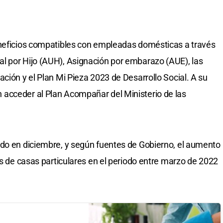
eneficios compatibles con empleadas domésticas a través
l por Hijo (AUH), Asignación por embarazo (AUE), las
ción y el Plan Mi Pieza 2023 de Desarrollo Social. A su
acceder al Plan Acompañar del Ministerio de las
ido en diciembre, y según fuentes de Gobierno, el aumento
as de casas particulares en el periodo entre marzo de 2022