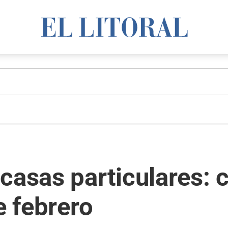
casas particulares: 
e febrero