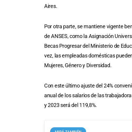
Aires.
Por otra parte, se mantiene vigente b
de ANSES, como la Asignación Universa
Becas Progresar del Ministerio de Educa
vez, las empleadas domésticas pueden 
Mujeres, Género y Diversidad.
Con este último ajuste del 24% conven
anual de los salarios de las trabajador
y 2023 será del 119,8%.
MIRÁ TAMBIÉN